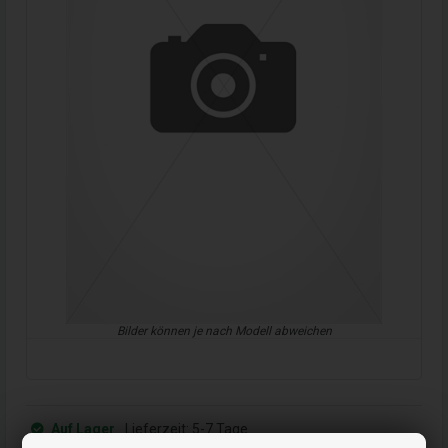
Bilder können je nach Modell abweichen
Auf Lager
Lieferzeit:
5-7 Tage