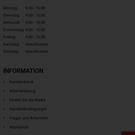
Montag:
9.00 - 15.00
Dienstag:
9.00 - 15.00
Mittwoch:
9.00 - 15.00
Donnerstag:
9.00 - 15.00
Freitag:
9.00 - 13.00
Samstag:
Geschlossen
Sonntag.:
Geschlossen
INFORMATION
Kundendienst
Videoanleitung
Finden Sie die Marke
Handelsbedingungen
Fragen und Antworten
Impressum