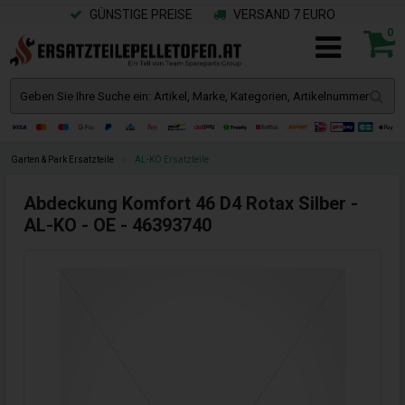
GÜNSTIGE PREISE
VERSAND 7 EURO
0
Garten & Park Ersatzteile
»
AL-KO Ersatzteile
Abdeckung Komfort 46 D4 Rotax Silber -
AL-KO - OE - 46393740