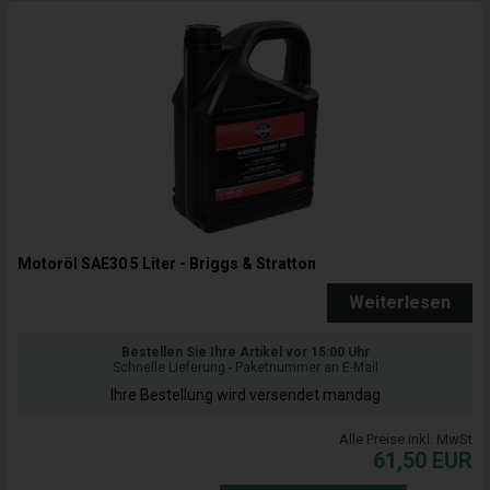
Motoröl SAE30 5 Liter - Briggs & Stratton
Weiterlesen
Bestellen Sie Ihre Artikel vor 15:00 Uhr
Schnelle Lieferung - Paketnummer an E-Mail
Ihre Bestellung wird versendet mandag
Alle Preise inkl. MwSt
61,50
EUR