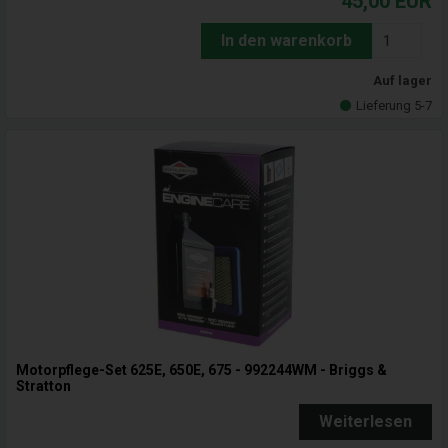
45,00
EUR
In den warenkorb
Auf lager
Lieferung 5-7
Motorpflege-Set 625E, 650E, 675 - 992244WM - Briggs &
Stratton
Weiterlesen