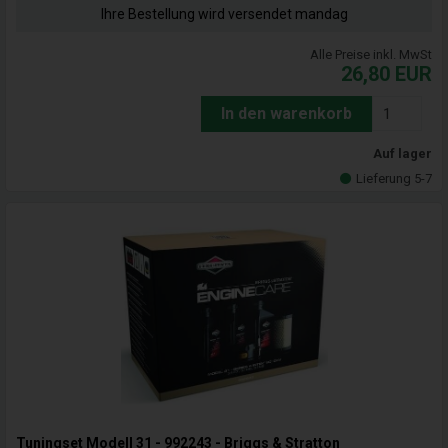
Ihre Bestellung wird versendet mandag
Alle Preise inkl. MwSt
26,80
EUR
In den warenkorb
Auf lager
Lieferung 5-7
Tuningset Modell 31 - 992243 - Briggs & Stratton