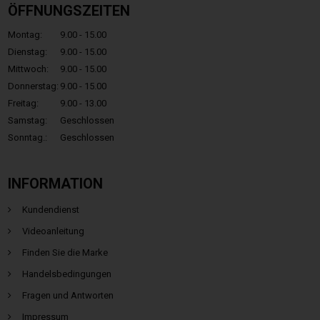
ÖFFNUNGSZEITEN
Montag:
9.00 - 15.00
Dienstag:
9.00 - 15.00
Mittwoch:
9.00 - 15.00
Donnerstag:
9.00 - 15.00
Freitag:
9.00 - 13.00
Samstag:
Geschlossen
Sonntag.:
Geschlossen
INFORMATION
Kundendienst
Videoanleitung
Finden Sie die Marke
Handelsbedingungen
Fragen und Antworten
Impressum