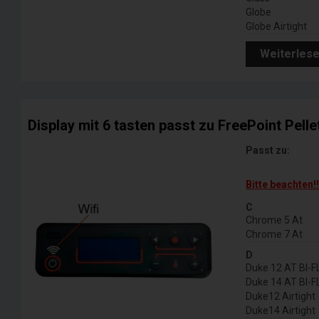
Globe
Globe Airtight
Weiterles
Display mit 6 tasten passt zu FreePoint Pelle
Passt zu:
Bitte beachten!
C
Chrome 5 At
Chrome 7 At
D
Duke 12 AT BI-
Duke 14 AT BI-
Duke12 Airtight
Duke14 Airtight