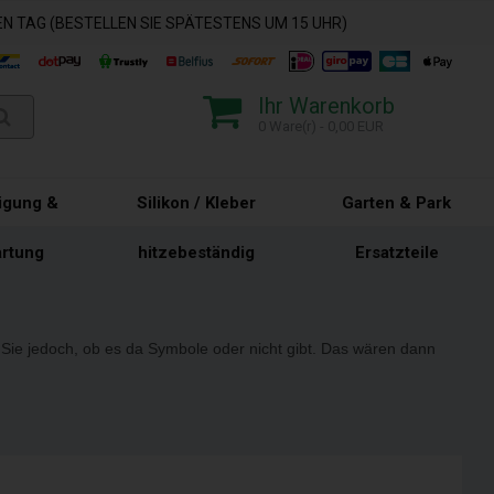
N TAG (BESTELLEN SIE SPÄTESTENS UM 15 UHR)
Ihr Warenkorb
0 Ware(r) - 0,00 EUR
igung &
Silikon / Kleber
Garten & Park
rtung
hitzebeständig
Ersatzteile
 Sie jedoch, ob es da Symbole oder nicht gibt. Das wären dann