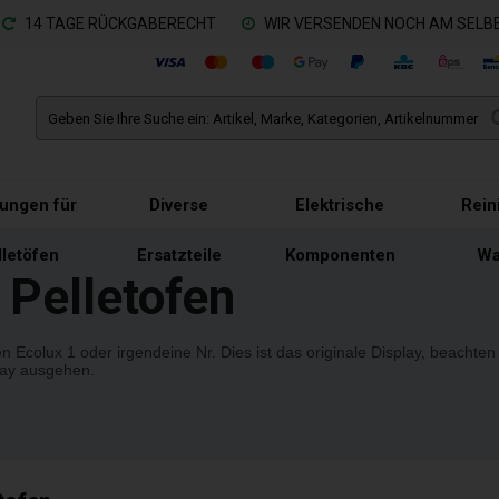
14 TAGE RÜCKGABERECHT
WIR VERSENDEN NOCH AM SELBE
tungen für
Diverse
Elektrische
Rein
lletöfen
Ersatzteile
Komponenten
Wa
 Pelletofen
Ecolux 1 oder irgendeine Nr. Dies ist das originale Display, beachten
lay ausgehen.