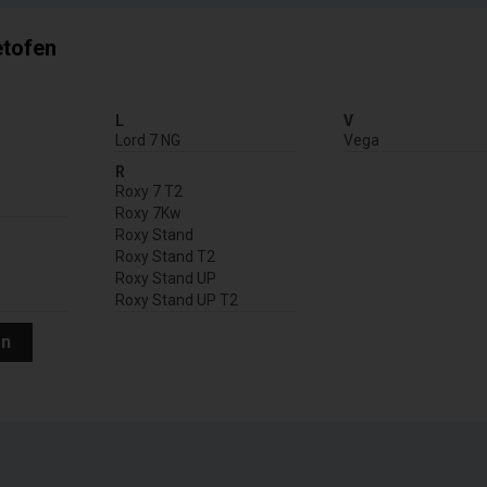
etofen
L
V
Lord 7 NG
Vega
R
Roxy 7 T2
Roxy 7Kw
Roxy Stand
Roxy Stand T2
Roxy Stand UP
Roxy Stand UP T2
en