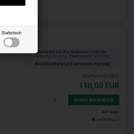
Statistisch
Bestellen Sie Ihre Artikel vor 15:00 Uhr
Schnelle Lieferung - Paketnummer an E-Mail
Ihre Bestellung wird versendet mandag
Alle Preise inkl. MwSt
110,00
EUR
In den warenkorb
Auf lager
Lieferung 2-4