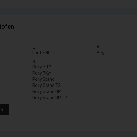
etofen
L
V
Lord 7 NG
Vega
R
Roxy 7 T2
Roxy 7Kw
Roxy Stand
Roxy Stand T2
Roxy Stand UP
Roxy Stand UP T2
en