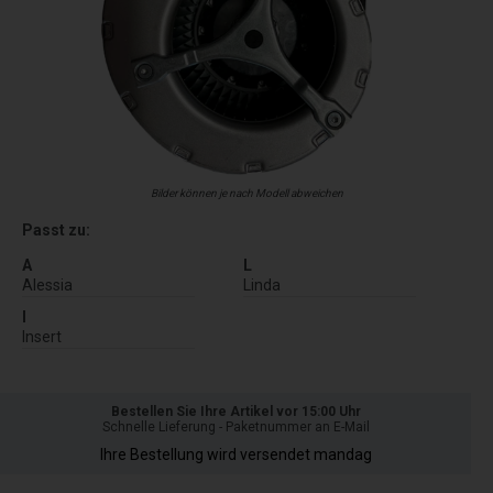
Bilder können je nach Modell abweichen
Passt zu:
A
L
Alessia
Linda
I
Insert
Bestellen Sie Ihre Artikel vor 15:00 Uhr
Schnelle Lieferung - Paketnummer an E-Mail
Ihre Bestellung wird versendet mandag