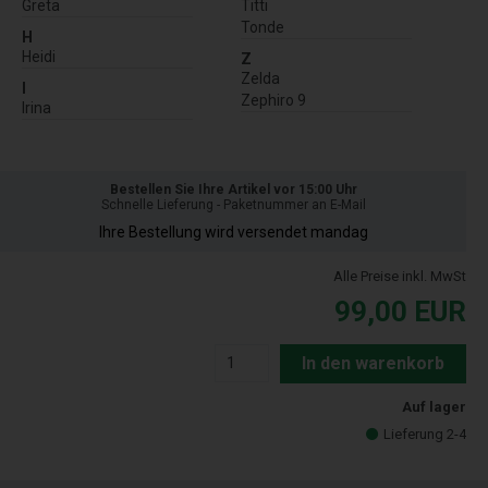
Greta
Titti
Tonde
H
Heidi
Z
Zelda
I
Zephiro 9
Irina
Bestellen Sie Ihre Artikel vor 15:00 Uhr
Schnelle Lieferung - Paketnummer an E-Mail
Ihre Bestellung wird versendet mandag
Alle Preise inkl. MwSt
99,00
EUR
In den warenkorb
Auf lager
Lieferung 2-4