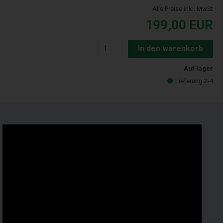
Alle Preise inkl. MwSt
199,00
EUR
In den warenkorb
Auf lager
Lieferung 2-4