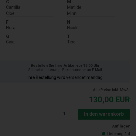
C
M
Camilla
Matilde
Cloe
Minni
F
N
Flora
Nicole
G
T
Gaia
Tipo
Bestellen Sie Ihre Artikel vor 15:00 Uhr
Schnelle Lieferung - Paketnummer an E-Mail
Ihre Bestellung wird versendet mandag
Alle Preise inkl. MwSt
130,00
EUR
In den warenkorb
Auf lager
Lieferung 2-4