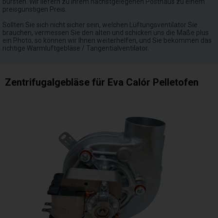
bürsten. Wir liefern zu Ihrem nächstgelegenen Posthaus zu einem
preisgünstigen Preis.
Sollten Sie sich nicht sicher sein, welchen Lüftungsventilator Sie
brauchen, vermessen Sie den alten und schicken uns die Maße plus
ein Photo, so können wir Ihnen weiterhelfen, und Sie bekommen das
richtige Warmluftgebläse / Tangentialventilator.
Zentrifugalgebläse für Eva Calór Pelletofen