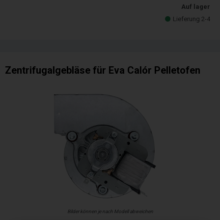
Auf lager
Lieferung 2-4
Zentrifugalgebläse für Eva Calór Pelletofen
Bilder können je nach Modell abweichen