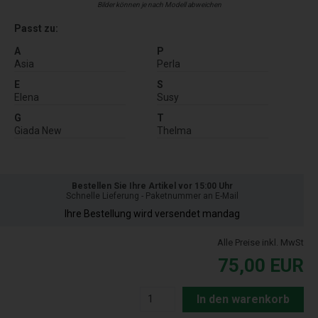
Bilder können je nach Modell abweichen
Passt zu:
A
P
Asia
Perla
E
S
Elena
Susy
G
T
Giada New
Thelma
Bestellen Sie Ihre Artikel vor 15:00 Uhr
Schnelle Lieferung - Paketnummer an E-Mail
Ihre Bestellung wird versendet mandag
Alle Preise inkl. MwSt
75,00
EUR
In den warenkorb