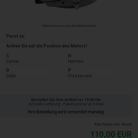
Bilder können je nach Modell abweichen
Passt zu:
Achten Sie auf die Position des Motors!
C
H
Cerino
Hermes
D
P
Dado
Prezzemolo
Bestellen Sie Ihre Artikel vor 15:00 Uhr
Schnelle Lieferung - Paketnummer an E-Mail
Ihre Bestellung wird versendet mandag
Alle Preise inkl. MwSt
110,00
EUR