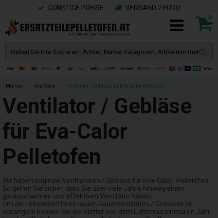
GÜNSTIGE PREISE
VERSAND 7 EURO
0
Marken
»
Eva-Calor
»
Ventilator / Gebläse für Eva-Calor Pelletofen
Ventilator / Gebläse
für Eva-Calor
Pelletofen
Wir haben originale Ventilatoren / Gebläse für Eva-Calor` Pelletöfen.
So gehen Sie sicher, dass Sie über viele Jahre hinweg einen
geräuscharmen und effektiven Ventilator haben.
Um die Lebenszeit Ihres neuen Raumventilators / Gebläses zu
verlängern können Sie die Blätter von dem Lüfterrad einmal im Jahr