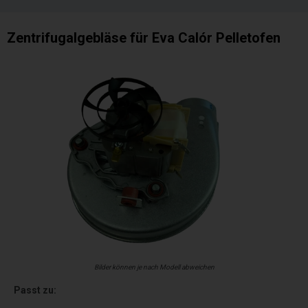
Zentrifugalgebläse für Eva Calór Pelletofen
Bilder können je nach Modell abweichen
Passt zu: