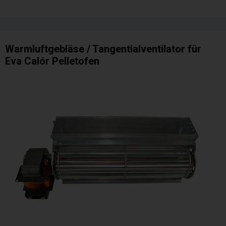
Warmluftgebläse / Tangentialventilator für
Eva Calór Pelletofen