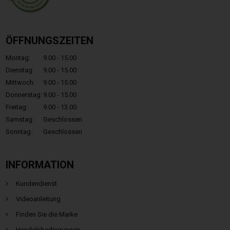
ÖFFNUNGSZEITEN
Montag:
9.00 - 15.00
Dienstag:
9.00 - 15.00
Mittwoch:
9.00 - 15.00
Donnerstag:
9.00 - 15.00
Freitag:
9.00 - 13.00
Samstag:
Geschlossen
Sonntag.:
Geschlossen
INFORMATION
Kundendienst
Videoanleitung
Finden Sie die Marke
Handelsbedingungen