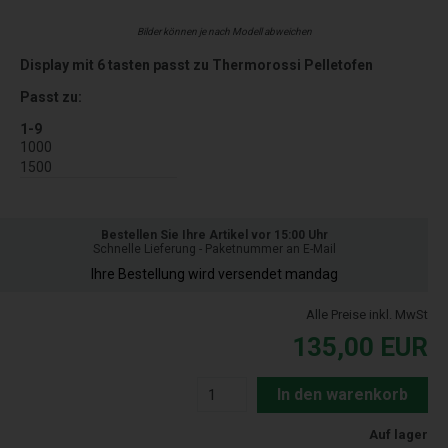
Bilder können je nach Modell abweichen
Display mit 6 tasten passt zu Thermorossi Pelletofen
Passt zu:
1-9
1000
1500
Bestellen Sie Ihre Artikel vor 15:00 Uhr
Schnelle Lieferung - Paketnummer an E-Mail
Ihre Bestellung wird versendet mandag
Alle Preise inkl. MwSt
135,00
EUR
In den warenkorb
Auf lager