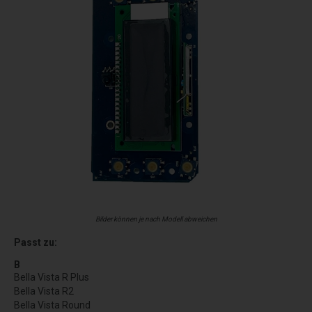
Bilder können je nach Modell abweichen
Passt zu:
B
Bella Vista R Plus
Bella Vista R2
Bella Vista Round