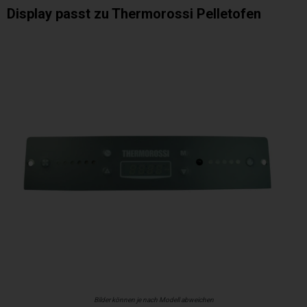
Display passt zu Thermorossi Pelletofen
Bilder können je nach Modell abweichen