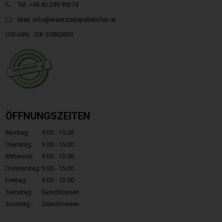
Tel: +49 40 299 99274
Mail:
info@ersatzteilepelletofen.at
USt-IdNr. : DK-35862803
ÖFFNUNGSZEITEN
Montag:
9.00 - 15.00
Dienstag:
9.00 - 15.00
Mittwoch:
9.00 - 15.00
Donnerstag:
9.00 - 15.00
Freitag:
9.00 - 13.00
Samstag:
Geschlossen
Sonntag.:
Geschlossen