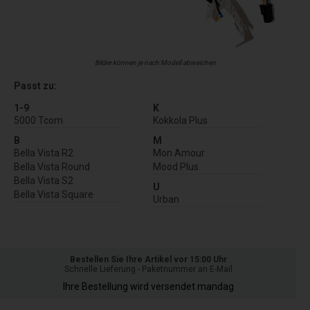
Bilder können je nach Modell abweichen
Passt zu:
1-9
K
5000 Tcom
Kokkola Plus
B
M
Bella Vista R2
Mon Amour
Bella Vista Round
Mood Plus
Bella Vista S2
U
Bella Vista Square
Urban
Bestellen Sie Ihre Artikel vor 15:00 Uhr
Schnelle Lieferung - Paketnummer an E-Mail
Ihre Bestellung wird versendet mandag