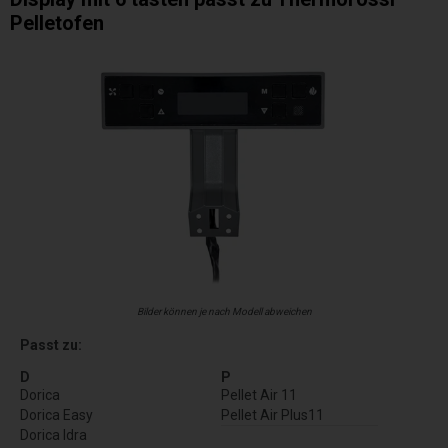
Pelletofen
Bilder können je nach Modell abweichen
Passt zu:
D
P
Dorica
Pellet Air 11
Dorica Easy
Pellet Air Plus11
Dorica Idra