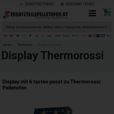
GÜNSTIGE PREISE
VERSAND 7 EURO
0
Marken
»
Thermorossi
»
Display Thermorossi
Display Thermorossi
Display mit 6 tasten passt zu Thermorossi
Pelletofen