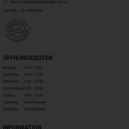
Mail:
info@ersatzteilepelletofen.at
USt-IdNr. : DK-35862803
ÖFFNUNGSZEITEN
Montag:
9.00 - 15.00
Dienstag:
9.00 - 15.00
Mittwoch:
9.00 - 15.00
Donnerstag:
9.00 - 15.00
Freitag:
9.00 - 13.00
Samstag:
Geschlossen
Sonntag.:
Geschlossen
INFORMATION