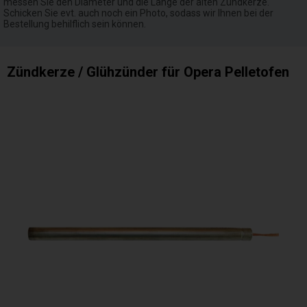
messen Sie den Diameter und die Länge der alten Zündkerze.
Schicken Sie evt. auch noch ein Photo, sodass wir Ihnen bei der
Bestellung behilflich sein können.
Zündkerze / Glühzünder für Opera Pelletofen