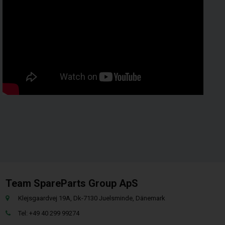
Team SpareParts Group ApS
Klejsgaardvej 19A, Dk-7130 Juelsminde, Dänemark
Tel: +49 40 299 99274