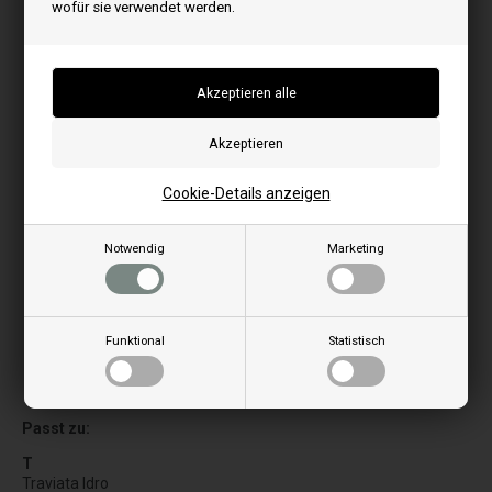
wofür sie verwendet werden.
Cookie-Details anzeigen
Notwendig
Marketing
Funktional
Statistisch
Bilder können je nach Modell abweichen
Passt zu:
T
Traviata Idro