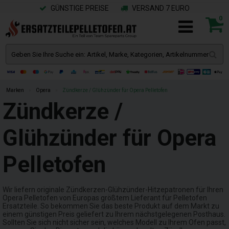
GÜNSTIGE PREISE
VERSAND 7 EURO
0
Marken
»
Opera
»
Zündkerze / Glühzünder für Opera Pelletofen
Zündkerze /
Glühzünder für Opera
Pelletofen
Wir liefern originale Zündkerzen-Glühzünder-Hitzepatronen für Ihren
Opera Pelletofen von Europas größtem Lieferant für Pelletofen
Ersatzteile. So bekommen Sie das beste Produkt auf dem Markt zu
einem günstigen Preis geliefert zu Ihrem nächstgelegenen Posthaus.
Sollten Sie sich nicht sicher sein, welches Modell zu Ihrem Ofen passt,