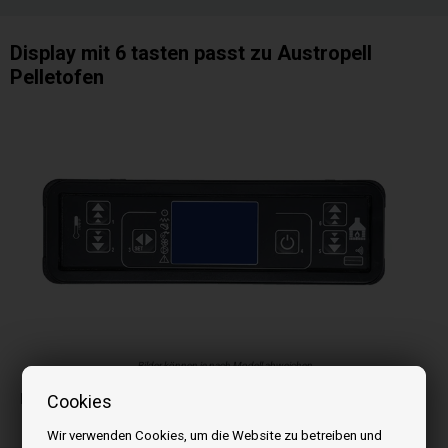
Display mit 6 tasten passt zu Austropell
Pelletofen
Bilder können je nach Modell abweichen
Display passt zu Austropell Pelletofen
Cookies
Wir verwenden Cookies, um die Website zu betreiben und