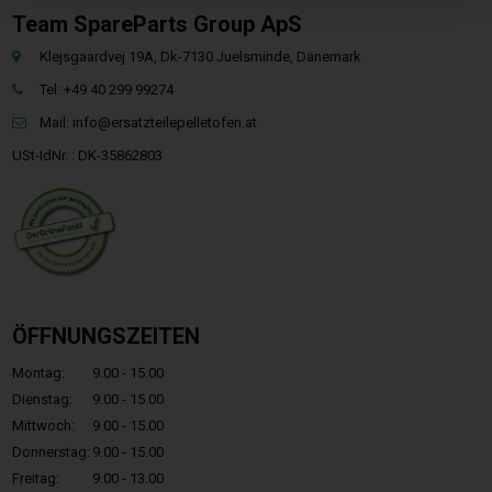
Team SpareParts Group ApS
Klejsgaardvej 19A, Dk-7130 Juelsminde, Dänemark
Tel: +49 40 299 99274
Mail:
info@ersatzteilepelletofen.at
USt-IdNr. : DK-35862803
ÖFFNUNGSZEITEN
Montag:
9.00 - 15.00
Dienstag:
9.00 - 15.00
Mittwoch:
9.00 - 15.00
Donnerstag:
9.00 - 15.00
Freitag:
9.00 - 13.00