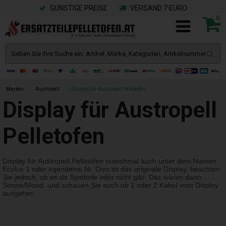
GÜNSTIGE PREISE
VERSAND 7 EURO
0
Marken
»
Austropell
»
Display für Austropell Pelletofen
Display für Austropell
Pelletofen
Display für Austropell Pelletöfen manchmal auch unter dem Namen
Ecolux 1 oder irgendeine Nr. Dies ist das originale Display, beachten
Sie jedoch, ob es da Symbole oder nicht gibt. Das wären dann
Sonne/Mond, und schauen Sie auch ob 1 oder 2 Kabel vom Display
ausgehen.