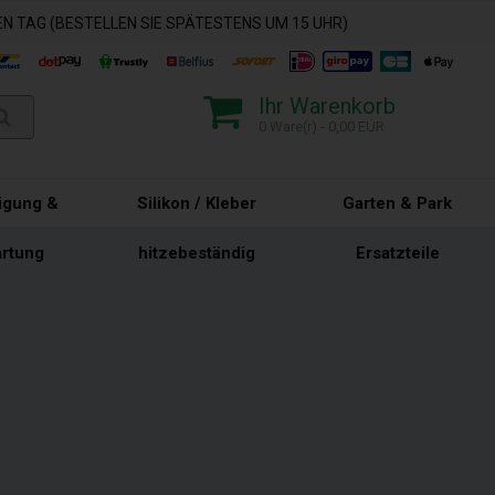
N TAG (BESTELLEN SIE SPÄTESTENS UM 15 UHR)
Ihr Warenkorb
0 Ware(r) - 0,00 EUR
igung &
Silikon / Kleber
Garten & Park
rtung
hitzebeständig
Ersatzteile