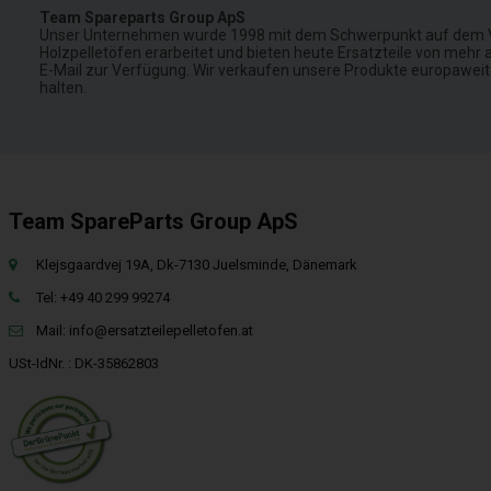
Team Spareparts Group ApS
Unser Unternehmen wurde 1998 mit dem Schwerpunkt auf dem Verk
Holzpelletöfen erarbeitet und bieten heute Ersatzteile von mehr a
E-Mail zur Verfügung. Wir verkaufen unsere Produkte europaweit
halten.
Team SpareParts Group ApS
Klejsgaardvej 19A, Dk-7130 Juelsminde, Dänemark
Tel: +49 40 299 99274
Mail:
info@ersatzteilepelletofen.at
USt-IdNr. : DK-35862803