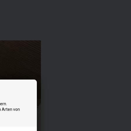
ern.
n Arten von