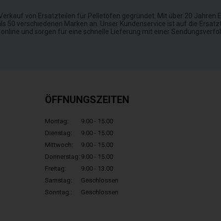
auf von Ersatzteilen für Pelletöfen gegründet. Mit über 20 Jahren E
ls 50 verschiedenen Marken an. Unser Kundenservice ist auf die Ersatzte
 online und sorgen für eine schnelle Lieferung mit einer Sendungsve
ÖFFNUNGSZEITEN
Montag:
9.00 - 15.00
Dienstag:
9.00 - 15.00
Mittwoch:
9.00 - 15.00
Donnerstag:
9.00 - 15.00
Freitag:
9.00 - 13.00
Samstag:
Geschlossen
Sonntag.:
Geschlossen