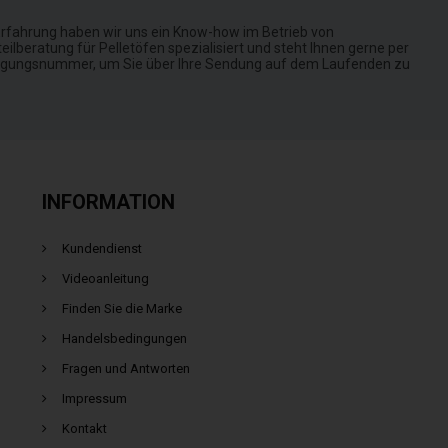
rfahrung haben wir uns ein Know-how im Betrieb von
ilberatung für Pelletöfen spezialisiert und steht Ihnen gerne per
rfolgungsnummer, um Sie über Ihre Sendung auf dem Laufenden zu
INFORMATION
Kundendienst
Videoanleitung
Finden Sie die Marke
Handelsbedingungen
Fragen und Antworten
Impressum
Kontakt