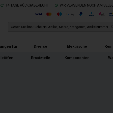
14 TAGE RÜCKGABERECHT
WIR VERSENDEN NOCH AM SELBE
tungen für
Diverse
Elektrische
Rein
lletöfen
Ersatzteile
Komponenten
Wa