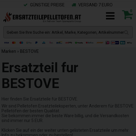
GÜNSTIGE PREISE
VERSAND 7 EURO
0
Marken
»
BESTOVE
Ersatzteil fur
BESTOVE
Hier finden Sie Ersatzteile für BESTOVE.
Wir sind Pelletofen Ersatzteileksperten, unter Anderem für BESTOVE
Pelletöfen der besten Qualität.
Sie bekommen immer die beste Ware billig, und die Versandkosten
sind immer nur 5 EUR.
Klicken Sie auf ein der weiter unten gelisteten Ersatzteile um mehr
Info zu bekommen oder zu bestellen!