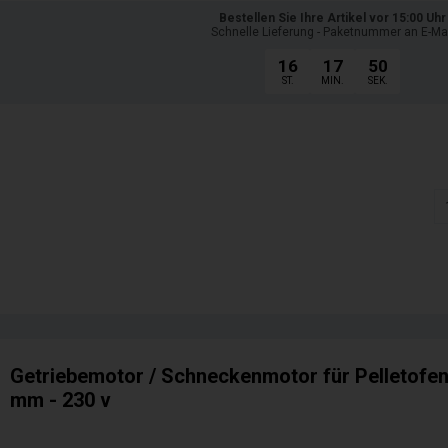
Bestellen Sie Ihre Artikel vor 15:00 Uhr
Schnelle Lieferung - Paketnummer an E-Ma
16
17
48
ST.
MIN.
SEK.
Getriebemotor / Schneckenmotor für Pelletofen :
mm - 230 v