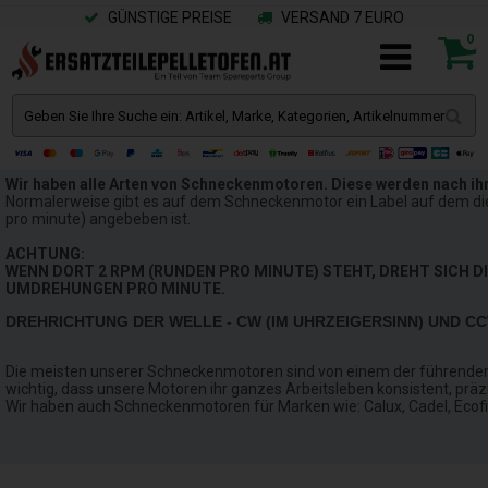
GÜNSTIGE PREISE
VERSAND 7 EURO
0
Wir haben alle Arten von Schneckenmotoren. Diese werden nach ih
Normalerweise gibt es auf dem Schneckenmotor ein Label auf dem d
pro minute) angebeben ist.
ACHTUNG:
WENN DORT 2 RPM (RUNDEN PRO MINUTE) STEHT, DREHT SICH DI
UMDREHUNGEN PRO MINUTE.
DREHRICHTUNG DER WELLE - CW (IM UHRZEIGERSINN) UND CC
Die meisten unserer Schneckenmotoren sind von einem der führenden 
wichtig, dass unsere Motoren ihr ganzes Arbeitsleben konsistent, präzi
Wir haben auch Schneckenmotoren für Marken wie: Calux, Cadel, Ecofir