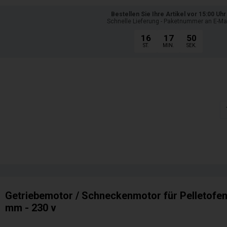
Bestellen Sie Ihre Artikel vor 15:00 Uhr
Schnelle Lieferung - Paketnummer an E-Ma
16
17
48
ST.
MIN.
SEK.
Getriebemotor / Schneckenmotor für Pelletofen 
mm - 230 v