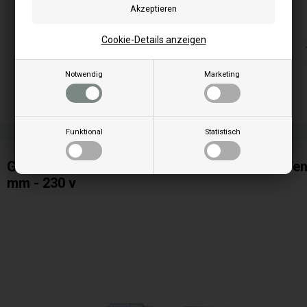
Cookie-Details anzeigen
Notwendig
Marketing
Funktional
Statistisch
Getriebemotor / Schneckenmotor für Pelletofen 
mm - 230 v