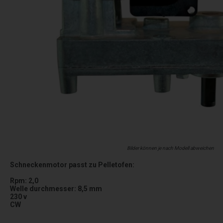
Bilder können je nach Modell abweichen
Schneckenmotor passt zu Pelletofen:
Rpm: 2,0
Welle durchmesser: 8,5 mm
230 v
CW