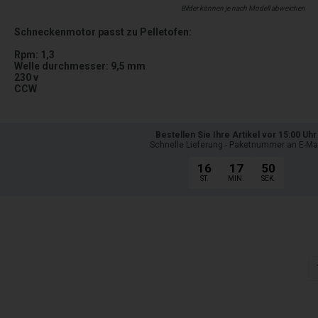
Bilder können je nach Modell abweichen
Schneckenmotor passt zu Pelletofen:
Rpm: 1,3
Welle durchmesser: 9,5 mm
230 v
CCW
Bestellen Sie Ihre Artikel vor 15:00 Uhr
Schnelle Lieferung - Paketnummer an E-Ma
16
17
48
ST.
MIN.
SEK.