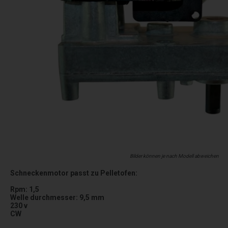
Bilder können je nach Modell abweichen
Schneckenmotor passt zu Pelletofen:
Rpm: 1,5
Welle durchmesser: 9,5 mm
230 v
CW