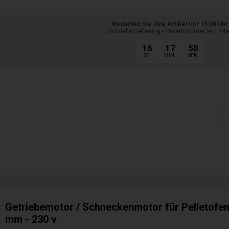
Bestellen Sie Ihre Artikel vor 15:00 Uhr
Schnelle Lieferung - Paketnummer an E-Ma
16
17
48
ST.
MIN.
SEK.
Getriebemotor / Schneckenmotor für Pelletofen 
mm - 230 v