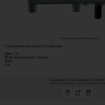
Bilder können je nach Modell abweichen
Schneckenmotor passt zu Pelletofen:
Rpm: 1,3
Welle durchmesser: 9,5 mm
230 v
CW
Bestellen Sie Ihre Artikel vor 15:00 Uhr
Schnelle Lieferung - Paketnummer an E-Ma
16
17
48
ST.
MIN.
SEK.