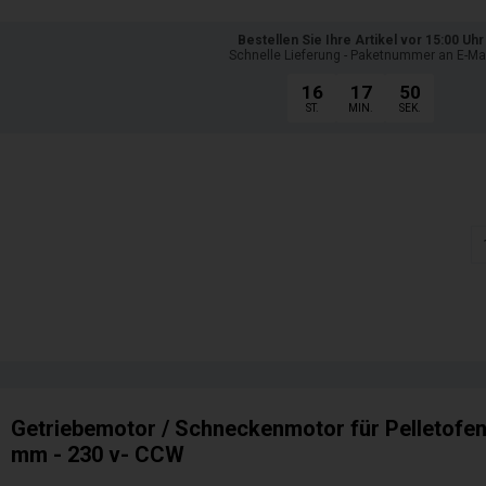
Bestellen Sie Ihre Artikel vor 15:00 Uhr
Schnelle Lieferung - Paketnummer an E-Ma
16
17
48
ST.
MIN.
SEK.
Getriebemotor / Schneckenmotor für Pelletofen 
mm - 230 v- CCW