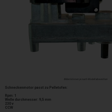
Bilder können je nach Modell abweichen
Schneckenmotor passt zu Pelletofen:
Rpm: 1
Welle durchmesser: 9,5 mm
230 v
CCW