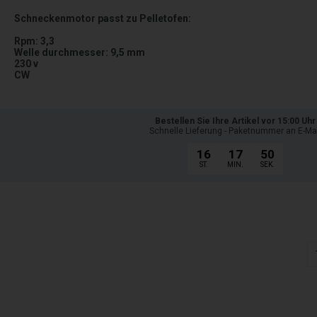
Schneckenmotor passt zu Pelletofen:
Rpm: 3,3
Welle durchmesser: 9,5 mm
230 v
CW
Bestellen Sie Ihre Artikel vor 15:00 Uhr
Schnelle Lieferung - Paketnummer an E-Ma
16
17
48
ST.
MIN.
SEK.