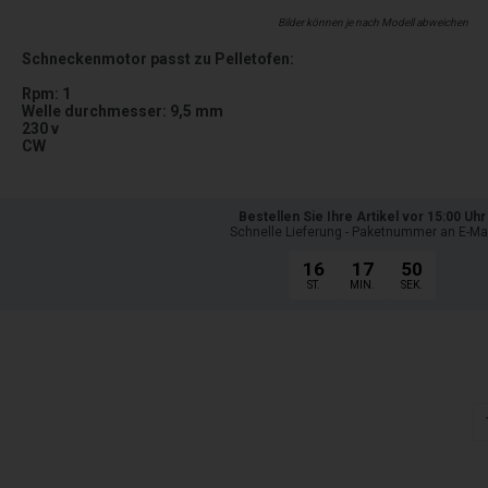
Bilder können je nach Modell abweichen
Schneckenmotor passt zu Pelletofen:
Rpm: 1
Welle durchmesser: 9,5 mm
230 v
CW
Bestellen Sie Ihre Artikel vor 15:00 Uhr
Schnelle Lieferung - Paketnummer an E-Ma
16
17
48
ST.
MIN.
SEK.