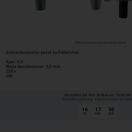
Bilder können je nach Modell abweichen
Schneckenmotor passt zu Pelletofen:
Rpm: 3,0
Welle durchmesser: 9,5 mm
230 v
CW
Bestellen Sie Ihre Artikel vor 15:00 Uhr
Schnelle Lieferung - Paketnummer an E-Ma
16
17
48
ST.
MIN.
SEK.