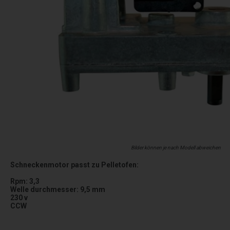
Bilder können je nach Modell abweichen
Schneckenmotor passt zu Pelletofen:
Rpm: 3,3
Welle durchmesser: 9,5 mm
230 v
CCW