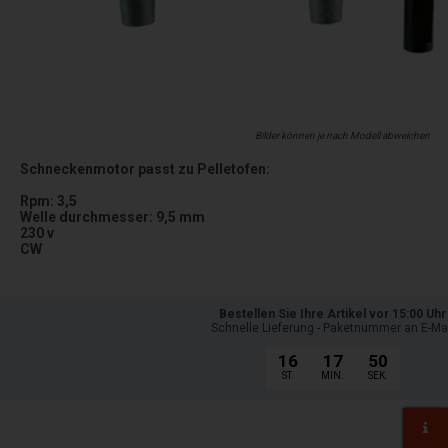
Bilder können je nach Modell abweichen
Schneckenmotor passt zu Pelletofen:
Rpm: 3,5
Welle durchmesser: 9,5 mm
230 v
CW
Bestellen Sie Ihre Artikel vor 15:00 Uhr
Schnelle Lieferung - Paketnummer an E-Ma
16
17
48
ST.
MIN.
SEK.