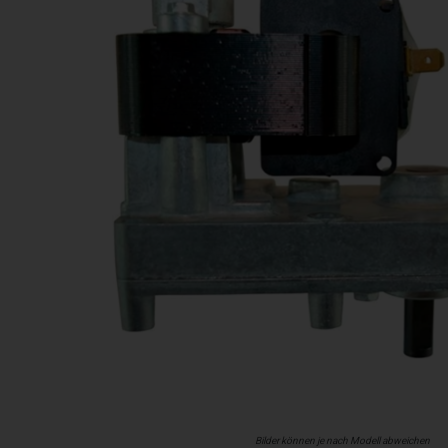
Bilder können je nach Modell abweichen