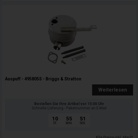
Auspuff - 495805S - Briggs & Stratton
Weiterlesen
Bestellen Sie Ihre Artikel vor 15:00 Uhr
Schnelle Lieferung - Paketnummer an E-Mail
10
55
50
ST.
MIN.
SEK.
Alle Preise inkl. MwSt