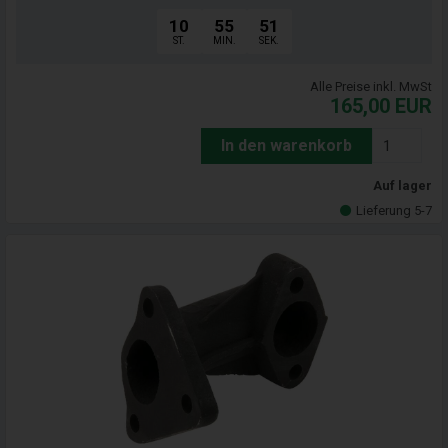
10
55
50
ST.
MIN.
SEK.
Alle Preise inkl. MwSt
165,00
EUR
In den warenkorb
Auf lager
Lieferung 5-7