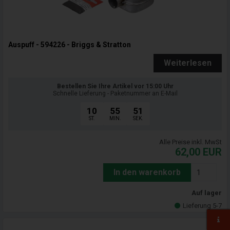
Auspuff - 594226 - Briggs & Stratton
Weiterlesen
Bestellen Sie Ihre Artikel vor 15:00 Uhr
Schnelle Lieferung - Paketnummer an E-Mail
10
55
50
ST.
MIN.
SEK.
Alle Preise inkl. MwSt
62,00
EUR
In den warenkorb
Auf lager
Lieferung 5-7