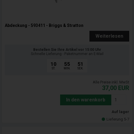
Abdeckung - 593411 - Briggs & Stratton
Weiterlesen
Bestellen Sie Ihre Artikel vor 15:00 Uhr
Schnelle Lieferung - Paketnummer an E-Mail
10
55
50
ST.
MIN.
SEK.
Alle Preise inkl. MwSt
37,00
EUR
In den warenkorb
Auf lager
Lieferung 5-7