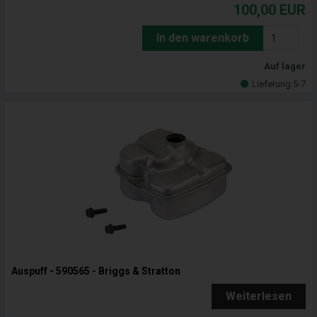
100,00
EUR
In den warenkorb
Auf lager
Lieferung 5-7
Auspuff - 590565 - Briggs & Stratton
Weiterlesen