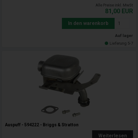
Alle Preise inkl. MwSt
81,00
EUR
In den warenkorb
Auf lager
Lieferung 5-7
Auspuff - 594222 - Briggs & Stratton
Weiterlesen