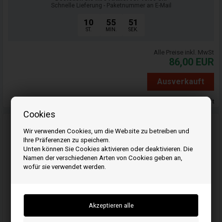
Schnelle Lieferung - Paketnummer an E-Mail
10
55
50
ST.
MIN.
SEK.
Alle Preise inkl. MwSt
86,00
EUR
Ausverkauft
Ausverkauft
Cookies
Wir verwenden Cookies, um die Website zu betreiben und
Ihre Präferenzen zu speichern.
Unten können Sie Cookies aktivieren oder deaktivieren. Die
Namen der verschiedenen Arten von Cookies geben an,
wofür sie verwendet werden.