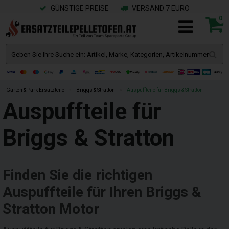
GÜNSTIGE PREISE
VERSAND 7 EURO
0
Garten & Park Ersatzteile
»
Briggs & Stratton
»
Auspuffteile für Briggs & Stratton
Auspuffteile für
Briggs & Stratton
Finden Sie die richtigen
Auspuffteile für Ihren Briggs &
Stratton Motor