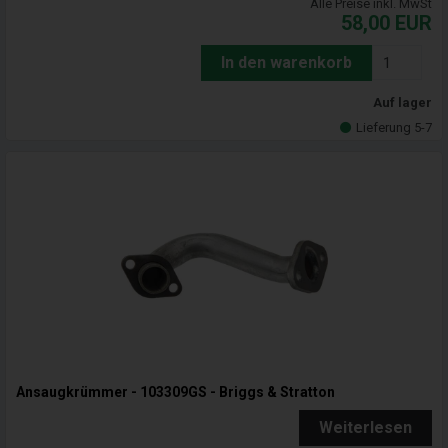
Alle Preise inkl. MwSt
58,00
EUR
In den warenkorb
Auf lager
Lieferung 5-7
Ansaugkrümmer - 103309GS - Briggs & Stratton
Weiterlesen