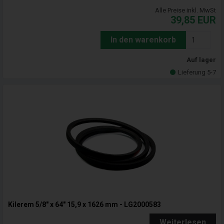
Alle Preise inkl. MwSt
39,85
EUR
In den warenkorb
Auf lager
Lieferung 5-7
Kilerem 5/8" x 64" 15,9 x 1626 mm - LG2000583
Weiterlesen