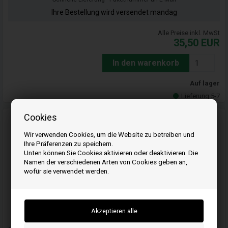
Ihre Bestellung wird versendet mandag
Alle Preise inkl. MwSt
35,50
EUR
In den warenkorb
Auf lager
Lieferung 5-7
Cookies
Wir verwenden Cookies, um die Website zu betreiben und
Ihre Präferenzen zu speichern.
Unten können Sie Cookies aktivieren oder deaktivieren. Die
Namen der verschiedenen Arten von Cookies geben an,
wofür sie verwendet werden.