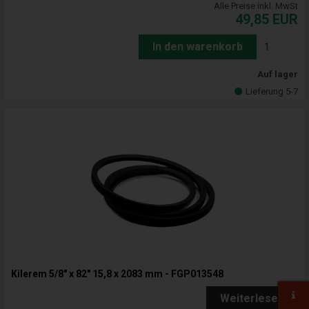
Alle Preise inkl. MwSt
49,85
EUR
In den warenkorb
Auf lager
Lieferung 5-7
Kilerem 5/8" x 82" 15,8 x 2083 mm - FGP013548
Weiterlesen