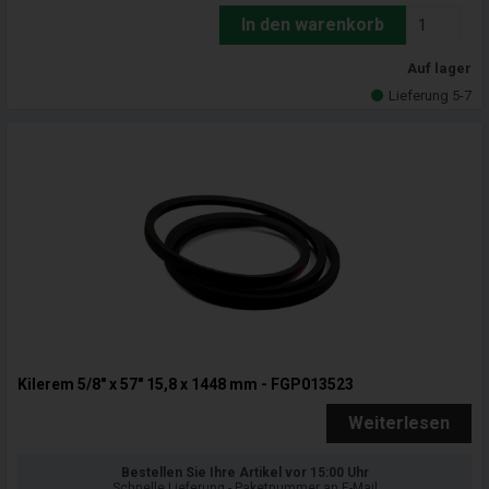
In den warenkorb
Auf lager
Lieferung 5-7
Kilerem 5/8" x 57" 15,8 x 1448 mm - FGP013523
Weiterlesen
Bestellen Sie Ihre Artikel vor 15:00 Uhr
Schnelle Lieferung - Paketnummer an E-Mail