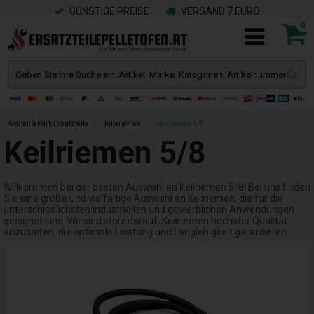
GÜNSTIGE PREISE
VERSAND 7 EURO
0
Garten & Park Ersatzteile
»
Killeriemen
»
Keilriemen 5/8
Keilriemen 5/8
Willkommen bei der besten Auswahl an Keilriemen 5/8! Bei uns finden
Sie eine große und vielfältige Auswahl an Keilriemen, die für die
unterschiedlichsten industriellen und gewerblichen Anwendungen
geeignet sind. Wir sind stolz darauf, Keilriemen höchster Qualität
anzubieten, die optimale Leistung und Langlebigkeit garantieren.