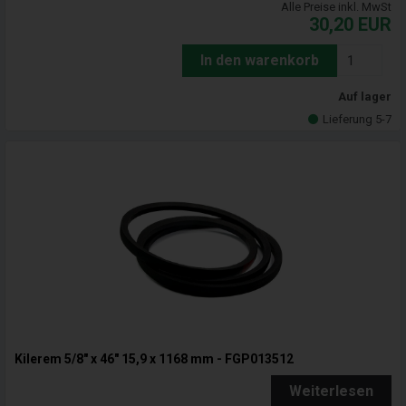
Alle Preise inkl. MwSt
30,20
EUR
In den warenkorb
Auf lager
Lieferung 5-7
Kilerem 5/8" x 46" 15,9 x 1168 mm - FGP013512
Weiterlesen