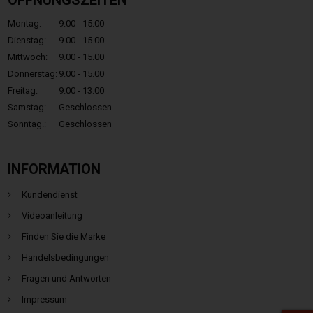
ÖFFNUNGSZEITEN
Montag:
9.00 - 15.00
Dienstag:
9.00 - 15.00
Mittwoch:
9.00 - 15.00
Donnerstag:
9.00 - 15.00
Freitag:
9.00 - 13.00
Samstag:
Geschlossen
Sonntag.:
Geschlossen
INFORMATION
Kundendienst
Videoanleitung
Finden Sie die Marke
Handelsbedingungen
Fragen und Antworten
Impressum