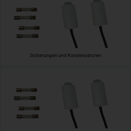
Sicherungen und Kondensatoren