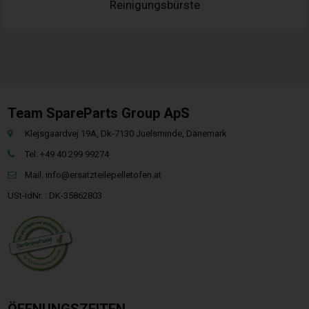
Reinigungsbürste
Team SpareParts Group ApS
Klejsgaardvej 19A, Dk-7130 Juelsminde, Dänemark
Tel: +49 40 299 99274
Mail:
info@ersatzteilepelletofen.at
USt-IdNr. : DK-35862803