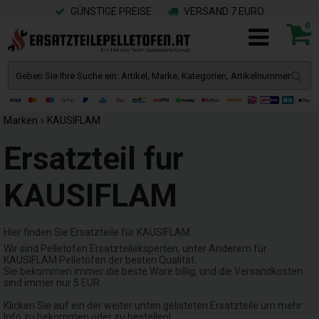
GÜNSTIGE PREISE
VERSAND 7 EURO
0
Marken
»
KAUSIFLAM
Ersatzteil fur
KAUSIFLAM
Hier finden Sie Ersatzteile für KAUSIFLAM.
Wir sind Pelletofen Ersatzteileksperten, unter Anderem für
KAUSIFLAM Pelletöfen der besten Qualität.
Sie bekommen immer die beste Ware billig, und die Versandkosten
sind immer nur 5 EUR.
Klicken Sie auf ein der weiter unten gelisteten Ersatzteile um mehr
Info zu bekommen oder zu bestellen!