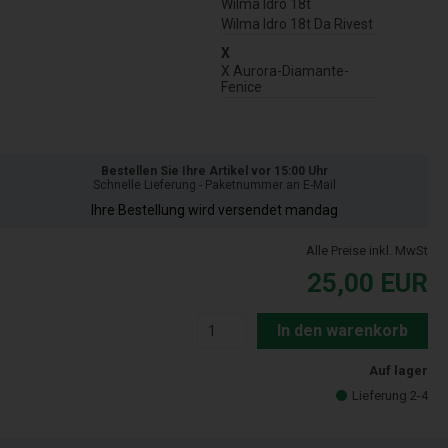
Wilma Idro 18t
Wilma Idro 18t Da Rivest
X
X Aurora-Diamante-
Fenice
Bestellen Sie Ihre Artikel vor 15:00 Uhr
Schnelle Lieferung - Paketnummer an E-Mail
Ihre Bestellung wird versendet mandag
Alle Preise inkl. MwSt
25,00
EUR
In den warenkorb
Auf lager
Lieferung 2-4