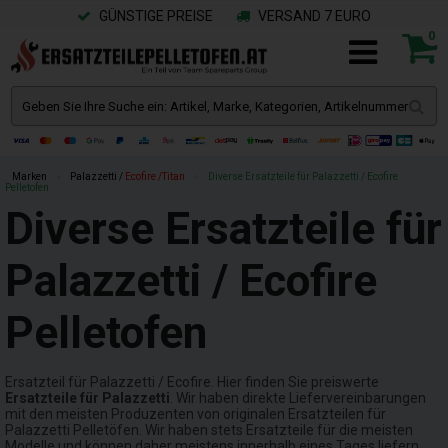
GÜNSTIGE PREISE
VERSAND 7 EURO
0
Marken
»
Palazzetti /
Ecofire /Titan
»
Diverse Ersatzteile für Palazzetti / Ecofire
Pelletofen
Diverse Ersatzteile für
Palazzetti / Ecofire
Pelletofen
Ersatzteil für Palazzetti / Ecofire. Hier finden Sie preiswerte
Ersatzteile für Palazzetti
. Wir haben direkte Liefervereinbarungen
mit den meisten Produzenten von originalen Ersatzteilen für
Palazzetti Pelletöfen. Wir haben stets Ersatzteile für die meisten
Modelle und können daher meistens innerhalb eines Tages liefern.