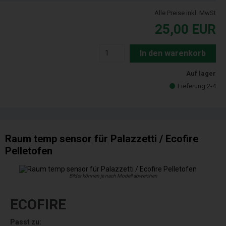
Alle Preise inkl. MwSt
25,00
EUR
In den warenkorb
Auf lager
Lieferung 2-4
Raum temp sensor für Palazzetti / Ecofire
Pelletofen
Bilder können je nach Modell abweichen
ECOFIRE
Passt zu: