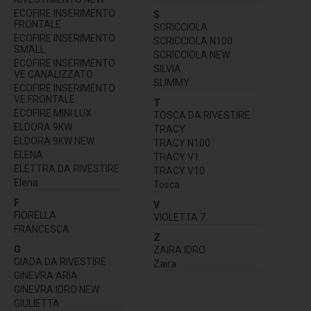
ECOFIRE INSERIMENTO
S
FRONTALE
SCRICCIOLA
ECOFIRE INSERIMENTO
SCRICCIOLA N100
SMALL
SCRICCIOLA NEW
ECOFIRE INSERIMENTO
SILVIA
VE CANALIZZATO
SLIMMY
ECOFIRE INSERIMENTO
VE FRONTALE
T
ECOFIRE MINI LUX
TOSCA DA RIVESTIRE
ELDORA 9KW
TRACY
ELDORA 9KW NEW
TRACY N100
ELENA
TRACY V1
ELETTRA DA RIVESTIRE
TRACY V10
Elena
Tosca
F
V
FIORELLA
VIOLETTA 7
FRANCESCA
Z
G
ZAIRA IDRO
GIADA DA RIVESTIRE
Zaira
GINEVRA ARIA
GINEVRA IDRO NEW
GIULIETTA