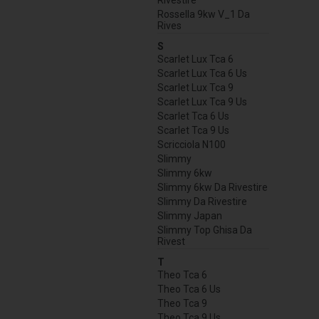
Rivestire
Rossella 9kw V_1 Da
Rives
S
Scarlet Lux Tca 6
Scarlet Lux Tca 6 Us
Scarlet Lux Tca 9
Scarlet Lux Tca 9 Us
Scarlet Tca 6 Us
Scarlet Tca 9 Us
Scricciola N100
Slimmy
Slimmy 6kw
Slimmy 6kw Da Rivestire
Slimmy Da Rivestire
Slimmy Japan
Slimmy Top Ghisa Da
Rivest
T
Theo Tca 6
Theo Tca 6 Us
Theo Tca 9
Theo Tca 9 Us