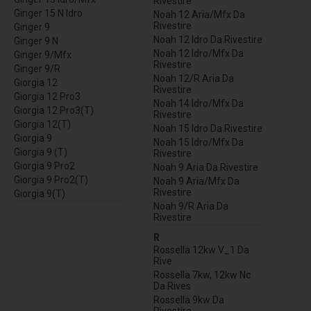
Rivestire
Ginger 15 N Idro
Noah 12 Aria/Mfx Da
Rivestire
Ginger 9
Noah 12 Idro Da Rivestire
Ginger 9 N
Noah 12 Idro/Mfx Da
Ginger 9/Mfx
Rivestire
Ginger 9/R
Noah 12/R Aria Da
Giorgia 12
Rivestire
Giorgia 12 Pro3
Noah 14 Idro/Mfx Da
Giorgia 12 Pro3(T)
Rivestire
Giorgia 12(T)
Noah 15 Idro Da Rivestire
Giorgia 9
Noah 15 Idro/Mfx Da
Giorgia 9 (T)
Rivestire
Giorgia 9 Pro2
Noah 9 Aria Da Rivestire
Giorgia 9 Pro2(T)
Noah 9 Aria/Mfx Da
Rivestire
Giorgia 9(T)
Noah 9/R Aria Da
Rivestire
R
Rossella 12kw V_1 Da
Rive
Rossella 7kw, 12kw Nc
Da Rives
Rossella 9kw Da