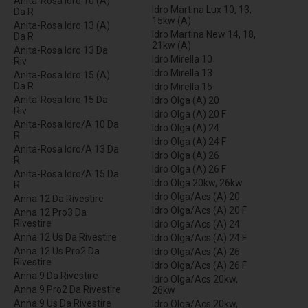
Anita-Rosa Idro 10 (A)
Idro Martina Lux 10, 13,
Da R
15kw (A)
Anita-Rosa Idro 13 (A)
Idro Martina New 14, 18,
Da R
21kw (A)
Anita-Rosa Idro 13 Da
Idro Mirella 10
Riv
Idro Mirella 13
Anita-Rosa Idro 15 (A)
Da R
Idro Mirella 15
Anita-Rosa Idro 15 Da
Idro Olga (A) 20
Riv
Idro Olga (A) 20 F
Anita-Rosa Idro/A 10 Da
Idro Olga (A) 24
R
Idro Olga (A) 24 F
Anita-Rosa Idro/A 13 Da
Idro Olga (A) 26
R
Idro Olga (A) 26 F
Anita-Rosa Idro/A 15 Da
Idro Olga 20kw, 26kw
R
Idro Olga/Acs (A) 20
Anna 12 Da Rivestire
Idro Olga/Acs (A) 20 F
Anna 12 Pro3 Da
Rivestire
Idro Olga/Acs (A) 24
Anna 12 Us Da Rivestire
Idro Olga/Acs (A) 24 F
Anna 12 Us Pro2 Da
Idro Olga/Acs (A) 26
Rivestire
Idro Olga/Acs (A) 26 F
Anna 9 Da Rivestire
Idro Olga/Acs 20kw,
Anna 9 Pro2 Da Rivestire
26kw
Anna 9 Us Da Rivestire
Idro Olga/Acs 20kw,