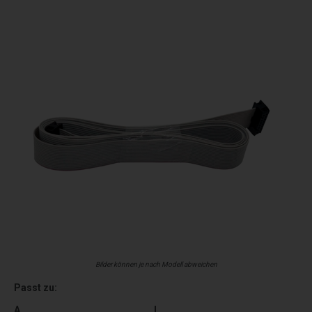
Bilder können je nach Modell abweichen
Passt zu:
A
I