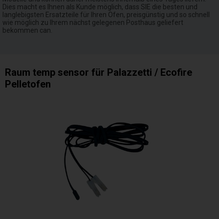
Dies macht es Ihnen als Kunde möglich, dass SIE die besten und
langlebigsten Ersatzteile für Ihren Ofen, preisgünstig und so schnell
wie möglich zu Ihrem nächst gelegenen Posthaus geliefert
bekommen can.
Raum temp sensor für Palazzetti / Ecofire
Pelletofen