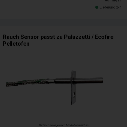
Auf lager
Lieferung 2-4
Rauch Sensor passt zu Palazzetti / Ecofire
Pelletofen
Bilder können je nach Modell abweichen