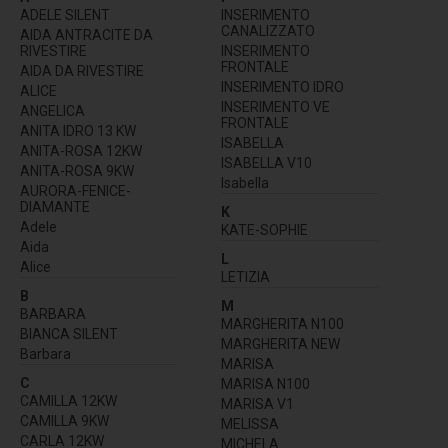
ADELE SILENT
INSERIMENTO
CANALIZZATO
AIDA ANTRACITE DA
RIVESTIRE
INSERIMENTO
FRONTALE
AIDA DA RIVESTIRE
INSERIMENTO IDRO
ALICE
INSERIMENTO VE
ANGELICA
FRONTALE
ANITA IDRO 13 KW
ISABELLA
ANITA-ROSA 12KW
ISABELLA V10
ANITA-ROSA 9KW
Isabella
AURORA-FENICE-
DIAMANTE
K
Adele
KATE-SOPHIE
Aida
L
Alice
LETIZIA
B
M
BARBARA
MARGHERITA N100
BIANCA SILENT
MARGHERITA NEW
Barbara
MARISA
C
MARISA N100
CAMILLA 12KW
MARISA V1
CAMILLA 9KW
MELISSA
CARLA 12KW
MICHELA