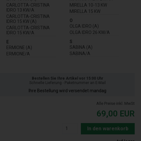
CARLOTTA-CRISTINA
MIRELLA 10-13 KW
IDRO 13 KW/A
MIRELLA 15 KW
CARLOTTA-CRISTINA
O
IDRO 15 KW (A)
OLGA IDRO (A)
CARLOTTA-CRISTINA
OLGA IDRO 26 KW/A
IDRO 15 KW/A
S
E
SABINA (A)
ERMIONE (A)
SABINA/A
ERMIONE/A
Bestellen Sie Ihre Artikel vor 15:00 Uhr
Schnelle Lieferung - Paketnummer an E-Mail
Ihre Bestellung wird versendet mandag
Alle Preise inkl. MwSt
69,00
EUR
In den warenkorb