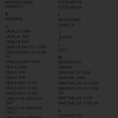
FOCOLARE K6
AURORA-FENICE-
DIAMANTE
FOCOLARE K9
B
I
BARBARA
INES ACCIAIO
ISABELLA
C
CAMILLA 12KW
J
CAMILLA 7KW
JESSICA
CAMILLA 9KW
L
CAMILLA IDRO 10-13 KW
LOLA
CAMILLA IDRO 10-13 KW
(A)
M
CAMILLA IDRO 15KW
MARGHERITA
CARLA 12KW
MARISA
CARLA 7KW
MARTINA 10-13 KW
CARLA 9KW
MARTINA 15KW
CARLA IDRO 10 KW
MARTINA LUX 10/13 KW
CARLA IDRO 13 KW
MARTINA LUX 10/13 KW
(A)
CARLA IDRO 15 KW
MARTINA LUX 15 KW
CARLOTTA-CRISTINA
7KW
MARTINA LUX 15 KW (A)
CARLOTTA-CRISTINA
O
12KW
OLGA IDRO (A)
CARLOTTA-CRISTINA