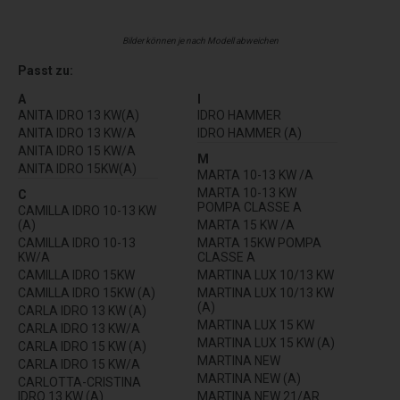
Bilder können je nach Modell abweichen
Passt zu:
A
I
ANITA IDRO 13 KW(A)
IDRO HAMMER
ANITA IDRO 13 KW/A
IDRO HAMMER (A)
ANITA IDRO 15 KW/A
M
ANITA IDRO 15KW(A)
MARTA 10-13 KW /A
MARTA 10-13 KW
C
POMPA CLASSE A
CAMILLA IDRO 10-13 KW
(A)
MARTA 15 KW /A
CAMILLA IDRO 10-13
MARTA 15KW POMPA
KW/A
CLASSE A
CAMILLA IDRO 15KW
MARTINA LUX 10/13 KW
CAMILLA IDRO 15KW (A)
MARTINA LUX 10/13 KW
(A)
CARLA IDRO 13 KW (A)
MARTINA LUX 15 KW
CARLA IDRO 13 KW/A
MARTINA LUX 15 KW (A)
CARLA IDRO 15 KW (A)
MARTINA NEW
CARLA IDRO 15 KW/A
MARTINA NEW (A)
CARLOTTA-CRISTINA
IDRO 13 KW (A)
MARTINA NEW 21/AR