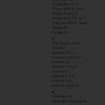
Tiffany Aria 10 Tc
Tiffany Aria 10 Tc Us
Tiffany Aria 13 Tc
Tiffany Aria 13 Tc Us
Tracy Aria Da Riv. Japan
Twiggy 06
Twiggy 10
V
V*Ivi Tca 9 Us Pro2
Violetta 7
Vivienne 12 Us
Vivienne 12 Us Pro2
Vivienne 13
Vivienne 13 Pro3
Vivienne 9
Vivienne 9 Pro2
Vivienne 9 Us
Vivienne 9 Us Pro2
W
Wilma Idro 18
Wilma Idro 18 Da Rivest