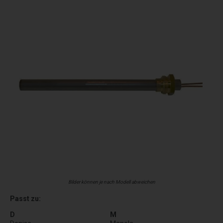
Bilder können je nach Modell abweichen
Passt zu:
D
M