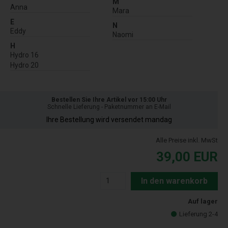
M
Anna
Mara
E
N
Eddy
Naomi
H
Hydro 16
Hydro 20
Bestellen Sie Ihre Artikel vor 15:00 Uhr
Schnelle Lieferung - Paketnummer an E-Mail
Ihre Bestellung wird versendet mandag
Alle Preise inkl. MwSt
39,00
EUR
In den warenkorb
Auf lager
Lieferung 2-4