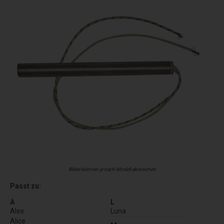
Bilder können je nach Modell abweichen
Passt zu:
A
L
Alex
Luna
Alice