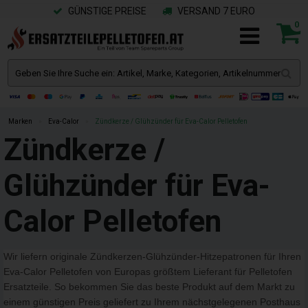
GÜNSTIGE PREISE
VERSAND 7 EURO
0
Marken
»
Eva-Calor
»
Zündkerze / Glühzünder für Eva-Calor Pelletofen
Zündkerze /
Glühzünder für Eva-
Calor Pelletofen
Wir liefern originale Zündkerzen-Glühzünder-Hitzepatronen für Ihren
Eva-Calor Pelletofen von Europas größtem Lieferant für Pelletofen
Ersatzteile. So bekommen Sie das beste Produkt auf dem Markt zu
einem günstigen Preis geliefert zu Ihrem nächstgelegenen Posthaus