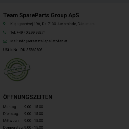
Team SpareParts Group ApS
Klejsgaardvej 19A, Dk-7130 Juelsminde, Dänemark
Tel: +49 40 299 99274
Mail:
info@ersatzteilepelletofen.at
USt-IdNr. : DK-35862803
ÖFFNUNGSZEITEN
Montag:
9.00 - 15.00
Dienstag:
9.00 - 15.00
Mittwoch:
9.00 - 15.00
Donnerstag:
9.00 - 15.00