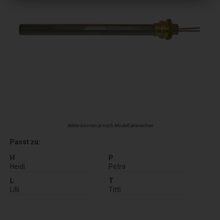
Bilder können je nach Modell abweichen
Passt zu:
H
P
Heidi
Petra
L
T
Lilli
Titti