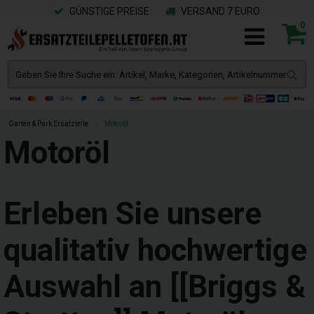
GÜNSTIGE PREISE
VERSAND 7 EURO
0
Garten & Park Ersatzteile
»
Motoröl
Motoröl
Erleben Sie unsere
qualitativ hochwertige
Auswahl an [[Briggs &