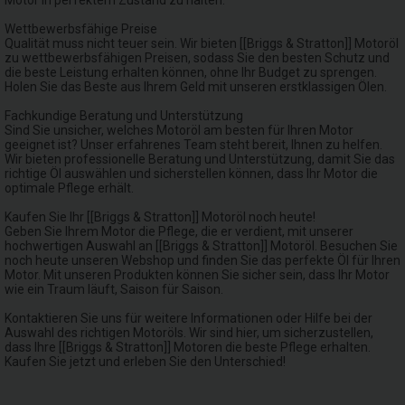
Motor in perfektem Zustand zu halten.
Wettbewerbsfähige Preise
Qualität muss nicht teuer sein. Wir bieten [[Briggs & Stratton]] Motoröl
zu wettbewerbsfähigen Preisen, sodass Sie den besten Schutz und
die beste Leistung erhalten können, ohne Ihr Budget zu sprengen.
Holen Sie das Beste aus Ihrem Geld mit unseren erstklassigen Ölen.
Fachkundige Beratung und Unterstützung
Sind Sie unsicher, welches Motoröl am besten für Ihren Motor
geeignet ist? Unser erfahrenes Team steht bereit, Ihnen zu helfen.
Wir bieten professionelle Beratung und Unterstützung, damit Sie das
richtige Öl auswählen und sicherstellen können, dass Ihr Motor die
optimale Pflege erhält.
Kaufen Sie Ihr [[Briggs & Stratton]] Motoröl noch heute!
Geben Sie Ihrem Motor die Pflege, die er verdient, mit unserer
hochwertigen Auswahl an [[Briggs & Stratton]] Motoröl. Besuchen Sie
noch heute unseren Webshop und finden Sie das perfekte Öl für Ihren
Motor. Mit unseren Produkten können Sie sicher sein, dass Ihr Motor
wie ein Traum läuft, Saison für Saison.
Kontaktieren Sie uns für weitere Informationen oder Hilfe bei der
Auswahl des richtigen Motoröls. Wir sind hier, um sicherzustellen,
dass Ihre [[Briggs & Stratton]] Motoren die beste Pflege erhalten.
Kaufen Sie jetzt und erleben Sie den Unterschied!