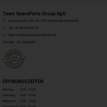
Team SpareParts Group ApS
Klejsgaardvej 19A, Dk-7130 Juelsminde, Dänemark
Tel: +49 40 299 99274
Mail:
info@ersatzteilepelletofen.at
USt-IdNr. : DK-35862803
ÖFFNUNGSZEITEN
Montag:
9.00 - 15.00
Dienstag:
9.00 - 15.00
Mittwoch:
9.00 - 15.00
Donnerstag:
9.00 - 15.00