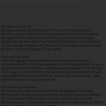
Überlegene Qualität
[[Briggs & Stratton]] ist bekannt für ihre hohen Standards bei
Motoren, und ihr Motoröl ist keine Ausnahme. Unsere Auswahl an
[[Briggs & Stratton]] Motoröl wird mit präzisen Formulierungen
hergestellt, die Ihren Motor vor Verschleiß, Korrosion und extremen
Temperaturen schützen. Mit diesem Öl können Sie sicher sein, dass
Ihr Motor die bestmögliche Pflege erhält.
Optimale Leistung
Unser [[Briggs & Stratton]] Motoröl ist so konzipiert, dass es
außergewöhnliche Schmierung bietet und Reibung reduziert, was zu
besserer Kraftstoffeffizienz und längerer Lebensdauer Ihres Motors
führt. Egal, ob Sie Ihren Motor für Gartenarbeit, Landwirtschaft oder
industrielle Zwecke verwenden, Sie können darauf vertrauen, dass
dieses Öl optimale Ergebnisse liefert.
Umfangreiche Auswahl
Wir haben ein umfassendes Sortiment an [[Briggs & Stratton]]
Motoröl, das für verschiedene Motoren und Anwendungen geeignet
ist. Von Standard-Motoröl bis hin zu Spezialölen, die spezielle
Anforderungen erfüllen, haben wir alles, was Sie brauchen, um Ihren