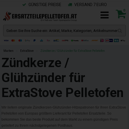
GÜNSTIGE PREISE
VERSAND 7 EURO
0
Marken
»
ExtraStove
»
Zündkerze / Glühzünder für ExtraStove Pelletofen
Zündkerze /
Glühzünder für
ExtraStove Pelletofen
Wir liefern originale Zündkerzen-Glühzünder-Hitzepatronen für Ihren ExtraStove
Pelletofen von Europas größtem Lieferant für Pelletofen Ersatzteile. So
bekommen Sie das beste Produkt auf dem Markt zu einem günstigen Preis
geliefert zu Ihrem nächstgelegenen Posthaus.