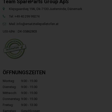
Team SpareParts Group ApS
Klejsgaardvej 19A, Dk-7130 Juelsminde, Dänemark
Tel: +49 40 299 99274
Mail:
info@ersatzteilepelletofen.at
USt-IdNr. : DK-35862803
ÖFFNUNGSZEITEN
Montag:
9.00 - 15.00
Dienstag:
9.00 - 15.00
Mittwoch:
9.00 - 15.00
Donnerstag:
9.00 - 15.00
Freitag:
9.00 - 13.00
Samstag:
Geschlossen