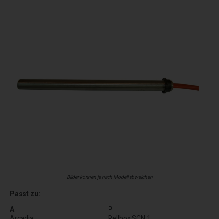
Bilder können je nach Modell abweichen
Passt zu:
A
P
Arcadia
Pellbox SCN 1