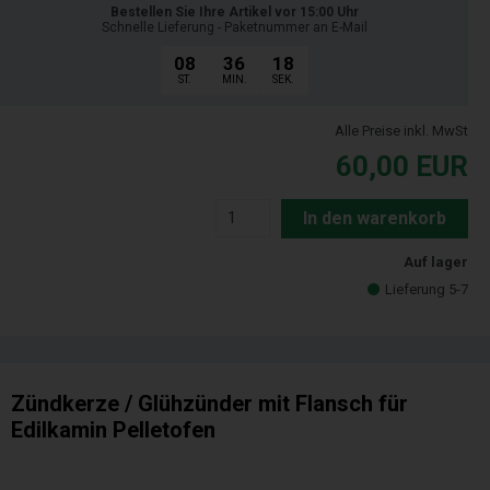
Bestellen Sie Ihre Artikel vor 15:00 Uhr
Schnelle Lieferung - Paketnummer an E-Mail
08
36
17
ST.
MIN.
SEK.
Alle Preise inkl. MwSt
60,00
EUR
In den warenkorb
Auf lager
Lieferung 5-7
Zündkerze / Glühzünder mit Flansch für
Edilkamin Pelletofen