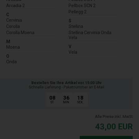
Arcadia 2
Pellbox SCN 2
Pellegg 2
C
Cervinia
S
Corolla
Stellina
Corolla Moena
Stellina Cervinia Onda
Vela
M
V
Moena
Vela
O
Onda
Bestellen Sie Ihre Artikel vor 15:00 Uhr
Schnelle Lieferung - Paketnummer an E-Mail
08
36
17
ST.
MIN.
SEK.
Alle Preise inkl. MwSt
43,00
EUR