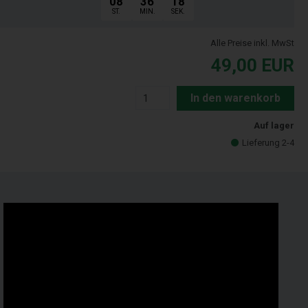
08
36
17
ST.
MIN.
SEK.
Alle Preise inkl. MwSt
49,00
EUR
In den warenkorb
Auf lager
Lieferung 2-4