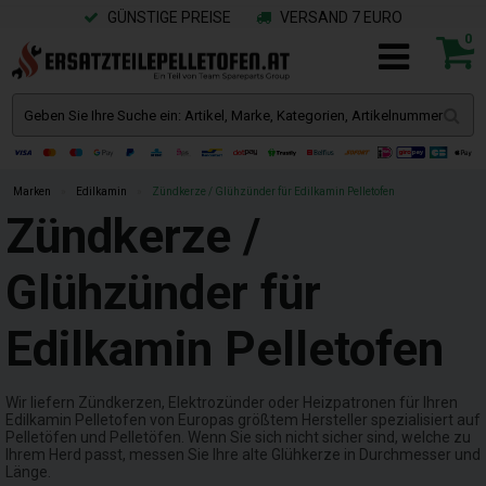
GÜNSTIGE PREISE
VERSAND 7 EURO
0
Marken
»
Edilkamin
»
Zündkerze / Glühzünder für Edilkamin Pelletofen
Zündkerze /
Glühzünder für
Edilkamin Pelletofen
Wir liefern Zündkerzen, Elektrozünder oder Heizpatronen für Ihren
Edilkamin Pelletofen von Europas größtem Hersteller spezialisiert auf
Pelletöfen und Pelletöfen. Wenn Sie sich nicht sicher sind, welche zu
Ihrem Herd passt, messen Sie Ihre alte Glühkerze in Durchmesser und
Länge.