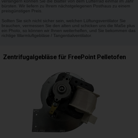
verlängern können Sie die Blätter von dem Lüfterrad einmal im Jahr
bürsten. Wir liefern zu Ihrem nächstgelegenen Posthaus zu einem
preisgünstigen Preis.
Sollten Sie sich nicht sicher sein, welchen Lüftungsventilator Sie
brauchen, vermessen Sie den alten und schicken uns die Maße plus
ein Photo, so können wir Ihnen weiterhelfen, und Sie bekommen das
richtige Warmluftgebläse / Tangentialventilator.
Zentrifugalgebläse für FreePoint Pelletofen