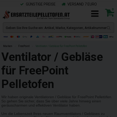
GÜNSTIGE PREISE
VERSAND 7 EURO
0
Marken
»
FreePoint
»
Ventilator / Gebläse für FreePoint Pelletofen
Ventilator / Gebläse
für FreePoint
Pelletofen
Wir haben originale Ventilatoren / Gebläse für FreePoint Pelletöfen.
So gehen Sie sicher, dass Sie über viele Jahre hinweg einen
geräuscharmen und effektiven Ventilator haben.
Um die Lebenszeit Ihres neuen Raumventilators / Gebläses zu