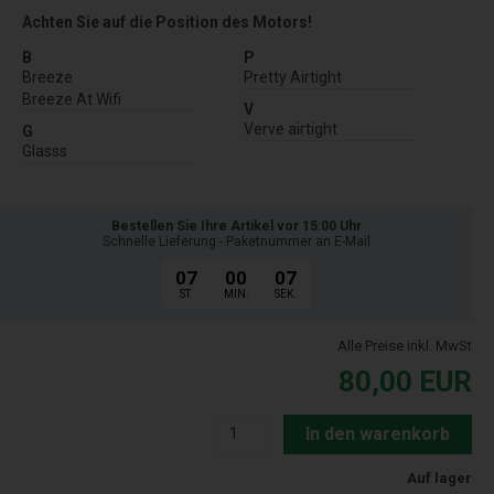
Achten Sie auf die Position des Motors!
B
P
Breeze
Pretty Airtight
Breeze At Wifi
V
Verve airtight
G
Glasss
Bestellen Sie Ihre Artikel vor 15:00 Uhr
Schnelle Lieferung - Paketnummer an E-Mail
07
00
06
ST.
MIN.
SEK.
Alle Preise inkl. MwSt
80,00
EUR
In den warenkorb
Auf lager