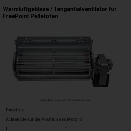
Warmluftgebläse / Tangentialventilator für
FreePoint Pelletofen
Bilder können je nach Modell abweichen
Passt zu:
Achten Sie auf die Position des Motors!
I
T