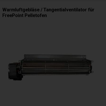
Warmluftgebläse / Tangentialventilator für
FreePoint Pelletofen