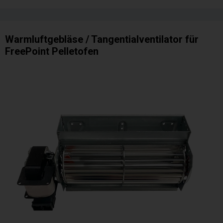
Warmluftgebläse / Tangentialventilator für
FreePoint Pelletofen