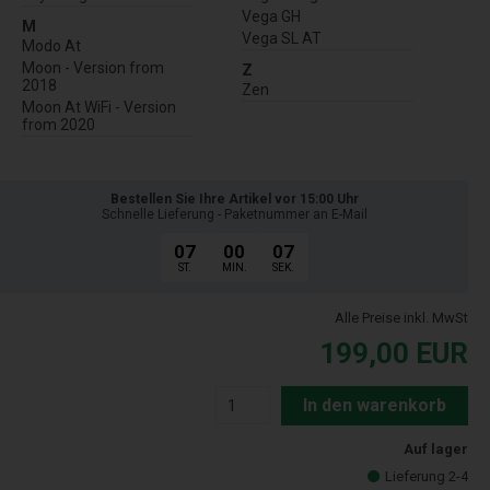
Vega GH
M
Vega SL AT
Modo At
Moon - Version from
Z
2018
Zen
Moon At WiFi - Version
from 2020
Bestellen Sie Ihre Artikel vor 15:00 Uhr
Schnelle Lieferung - Paketnummer an E-Mail
07
00
06
ST.
MIN.
SEK.
Alle Preise inkl. MwSt
199,00
EUR
In den warenkorb
Auf lager
Lieferung 2-4