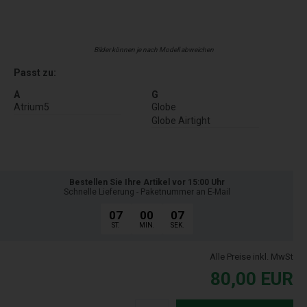
Bilder können je nach Modell abweichen
Passt zu:
A
G
Atrium5
Globe
Globe Airtight
Bestellen Sie Ihre Artikel vor 15:00 Uhr
Schnelle Lieferung - Paketnummer an E-Mail
07
00
06
ST.
MIN.
SEK.
Alle Preise inkl. MwSt
80,00
EUR