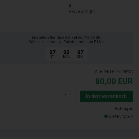
V
Verve airtight
Bestellen Sie Ihre Artikel vor 15:00 Uhr
Schnelle Lieferung - Paketnummer an E-Mail
07
00
06
ST.
MIN.
SEK.
Alle Preise inkl. MwSt
80,00
EUR
In den warenkorb
Auf lager
Lieferung 2-4