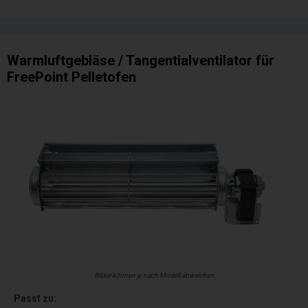
Warmluftgebläse / Tangentialventilator für
FreePoint Pelletofen
Bilder können je nach Modell abweichen
Passt zu: