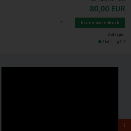
80,00
EUR
In den warenkorb
Auf lager
Lieferung 2-4