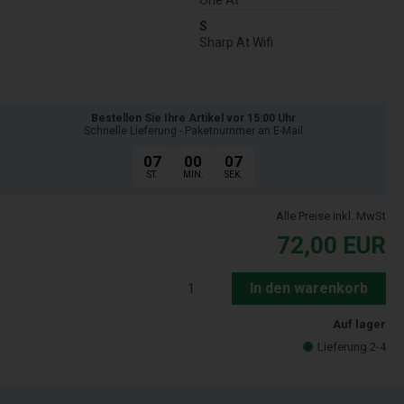
One At
S
Sharp At Wifi
Bestellen Sie Ihre Artikel vor 15:00 Uhr
Schnelle Lieferung - Paketnummer an E-Mail
07
00
06
ST.
MIN.
SEK.
Alle Preise inkl. MwSt
72,00
EUR
In den warenkorb
Auf lager
Lieferung 2-4