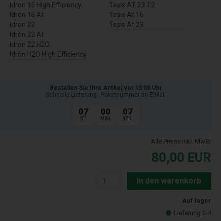
Idron 15 High Efficiency
Tesis AT 23 T2
Idron 16 At
Tesis At 16
Idron 22
Tesis At 23
Idron 22 At
Idron 22 H2O
Idron H2O High Efficiency
Bestellen Sie Ihre Artikel vor 15:00 Uhr
Schnelle Lieferung - Paketnummer an E-Mail
07
00
06
ST.
MIN.
SEK.
Alle Preise inkl. MwSt
80,00
EUR
In den warenkorb
Auf lager
Lieferung 2-4