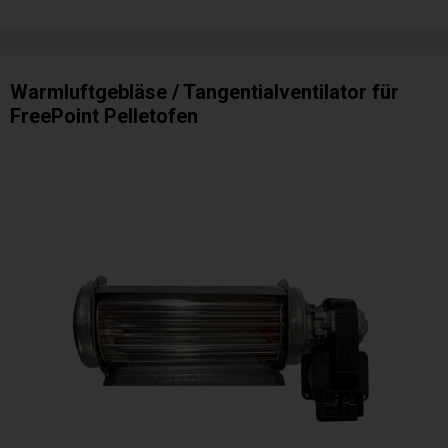
Warmluftgebläse / Tangentialventilator für
FreePoint Pelletofen