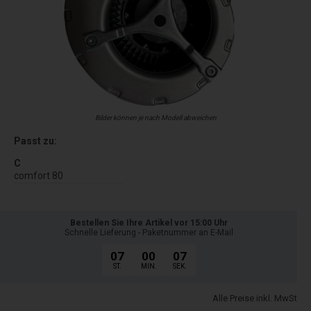
Bilder können je nach Modell abweichen
Passt zu:
C
comfort 80
Bestellen Sie Ihre Artikel vor 15:00 Uhr
Schnelle Lieferung - Paketnummer an E-Mail
07
00
06
ST.
MIN.
SEK.
Alle Preise inkl. MwSt