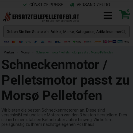
GÜNSTIGE PREISE
VERSAND 7 EURO
0
Marken
»
Morsø
»
Schneckenmotor / Pelletsmotor passt zu Morsø Pelletofen
Schneckenmotor /
Pelletsmotor passt zu
Morsø Pelletofen
Wir bieten die besten Schneckenmotoren an. Diese sind
verschleißfest und leise Motoren von den 3 besten Herstellern. Dies
sichert einen stabilen Betrieb über Jahre hinweg. Wir liefern
preisgünstig zu Ihrem nächstgelegenen Posthaus