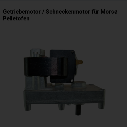
Getriebemotor / Schneckenmotor für Morsø
Pelletofen