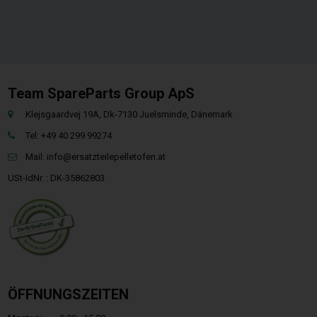
Team SpareParts Group ApS
Klejsgaardvej 19A, Dk-7130 Juelsminde, Dänemark
Tel: +49 40 299 99274
Mail:
info@ersatzteilepelletofen.at
USt-IdNr. : DK-35862803
ÖFFNUNGSZEITEN