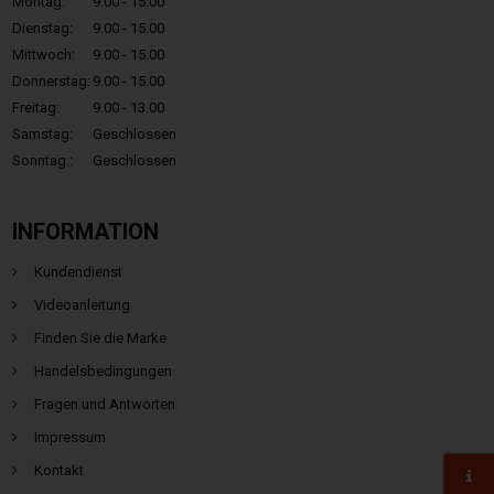
Montag:
9.00 - 15.00
Dienstag:
9.00 - 15.00
Mittwoch:
9.00 - 15.00
Donnerstag:
9.00 - 15.00
Freitag:
9.00 - 13.00
Samstag:
Geschlossen
Sonntag.:
Geschlossen
INFORMATION
Kundendienst
Videoanleitung
Finden Sie die Marke
Handelsbedingungen
Fragen und Antworten
Impressum
Kontakt