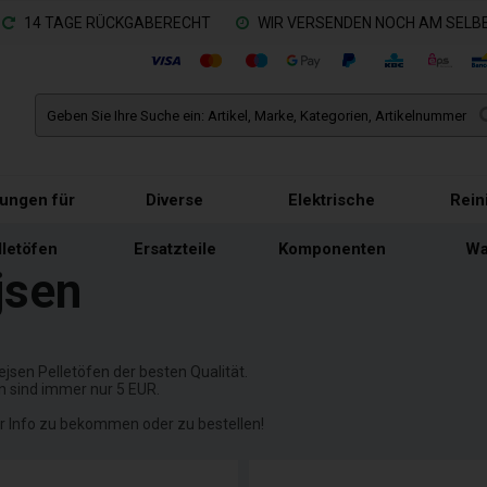
14 TAGE RÜCKGABERECHT
WIR VERSENDEN NOCH AM SELBE
tungen für
Diverse
Elektrische
Rein
lletöfen
Ersatzteile
Komponenten
Wa
jsen
jsen Pelletöfen der besten Qualität.
n sind immer nur 5 EUR.
ehr Info zu bekommen oder zu bestellen!