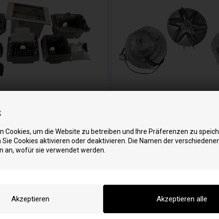
schale / Brenntopf für
Abgasgebläse für Jyde
depejsen Pelletofen
Pelletofen
s
 Cookies, um die Website zu betreiben und Ihre Präferenzen zu speich
Sie Cookies aktivieren oder deaktivieren. Die Namen der verschiedene
n an, wofür sie verwendet werden.