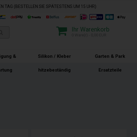
N TAG (BESTELLEN SIE SPÄTESTENS UM 15 UHR)
Ihr Warenkorb
0 Ware(r) - 0,00 EUR
igung &
Silikon / Kleber
Garten & Park
rtung
hitzebeständig
Ersatzteile