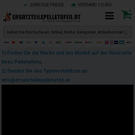
GÜNSTIGE PREISE
VERSAND 7 EURO
0
1) Finden Sie die Marke und das Modell auf der Rückseite
Ihres Pelletofens.
2) Senden Sie das Typenschildfoto an:
info@ersatzteilepelletofen.at