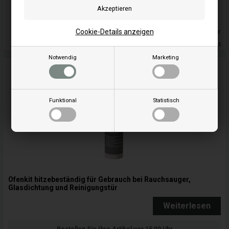
In den warenkorb
Cookie-Details anzeigen
Auf lager
Lieferung 2-4
Notwendig
Marketing
Funktional
Statistisch
Ofenkit hitzebeständig für Gebrauch bei Rauchsauger,
Glasdichtung und Reinigungstür
Weiterlesen