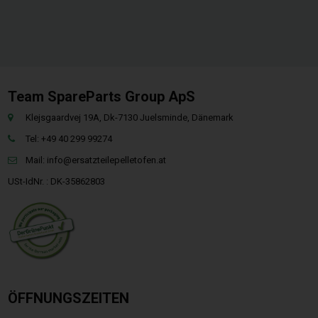
Team SpareParts Group ApS
Klejsgaardvej 19A, Dk-7130 Juelsminde, Dänemark
Tel: +49 40 299 99274
Mail:
info@ersatzteilepelletofen.at
USt-IdNr. : DK-35862803
ÖFFNUNGSZEITEN