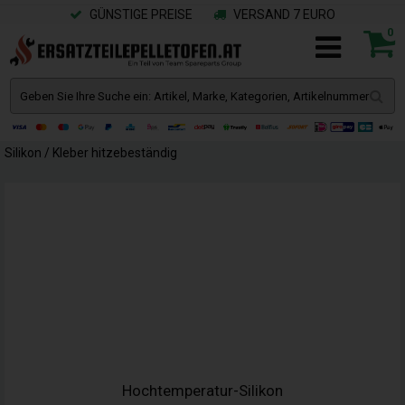
GÜNSTIGE PREISE
VERSAND 7 EURO
0
Silikon / Kleber hitzebeständig
Hochtemperatur-Silikon