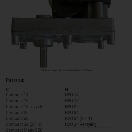
Bilder können je nach Modell abweichen
Passt zu:
C
H
Compact 14
H2O 14
Compact 18
H2O 18
Compact 18 class 5
H2O 25
Compact 25
H2O 34
Compact 32
H2O 34 (2011)
Compact 32 (2011)
H2O 34 Restyling
Compact Matic S50