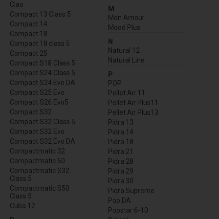
Ciao
M
Compact 13 Class 5
Mon Amour
Compact 14
Mood Plus
Compact 18
N
Compact 18 class 5
Natural 12
Compact 25
Natural Line
Compact S18 Class 5
Compact S24 Class 5
P
Compact S24 Evo DA
POP
Compact S25 Evo
Pellet Air 11
Compact S26 Evo5
Pellet Air Plus11
Compact S32
Pellet Air Plus13
Compact S32 Class 5
Pidra 13
Compact S32 Evo
Pidra 14
Compact S32 Evo DA
Pidra 18
Compactmatic 32
Pidra 21
Compactmatic 50
Pidra 28
Compactmatic S32
Pidra 29
Class 5
Pidra 30
Compactmatic S50
Pidra Supreme
Class 5
Pop DA
Cuba 12
Popstar 6-10