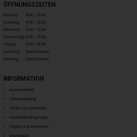
ÖFFNUNGSZEITEN
Montag:
9.00 - 15.00
Dienstag:
9.00 - 15.00
Mittwoch:
9.00 - 15.00
Donnerstag:
9.00 - 15.00
Freitag:
9.00 - 13.00
Samstag:
Geschlossen
Sonntag.:
Geschlossen
INFORMATION
Kundendienst
Videoanleitung
Finden Sie die Marke
Handelsbedingungen
Fragen und Antworten
Impressum