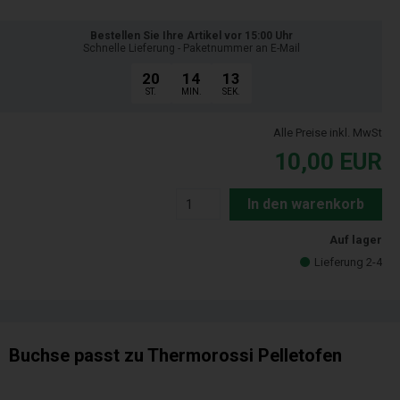
Bestellen Sie Ihre Artikel vor 15:00 Uhr
Schnelle Lieferung - Paketnummer an E-Mail
20
14
13
ST.
MIN.
SEK.
Alle Preise inkl. MwSt
10,00
EUR
In den warenkorb
Auf lager
Lieferung 2-4
Buchse passt zu Thermorossi Pelletofen