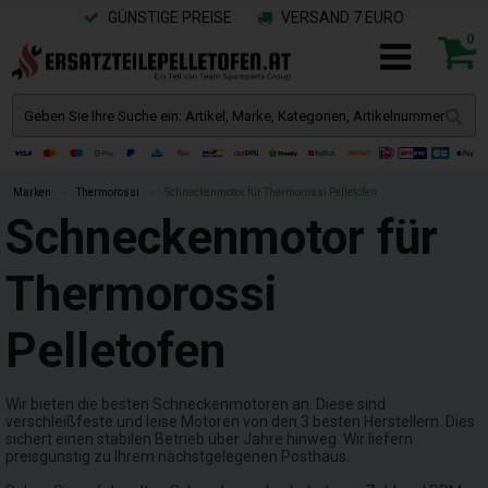
GÜNSTIGE PREISE
VERSAND 7 EURO
0
Marken
»
Thermorossi
»
Schneckenmotor für Thermorossi Pelletofen
Schneckenmotor für
Thermorossi
Pelletofen
Wir bieten die besten Schneckenmotoren an. Diese sind
verschleißfeste und leise Motoren von den 3 besten Herstellern. Dies
sichert einen stabilen Betrieb über Jahre hinweg. Wir liefern
preisgünstig zu Ihrem nächstgelegenen Posthaus.