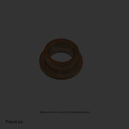
Bilder können je nach Modell abweichen
Passt zu: