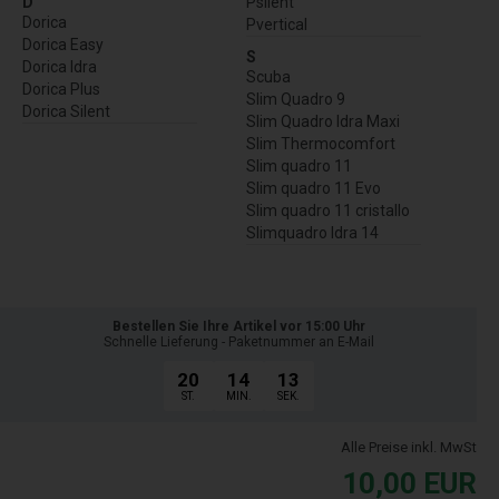
D
Psilent
Dorica
Pvertical
Dorica Easy
S
Dorica Idra
Scuba
Dorica Plus
Slim Quadro 9
Dorica Silent
Slim Quadro Idra Maxi
Slim Thermocomfort
Slim quadro 11
Slim quadro 11 Evo
Slim quadro 11 cristallo
Slimquadro Idra 14
Bestellen Sie Ihre Artikel vor 15:00 Uhr
Schnelle Lieferung - Paketnummer an E-Mail
20
14
13
ST.
MIN.
SEK.
Alle Preise inkl. MwSt
10,00
EUR