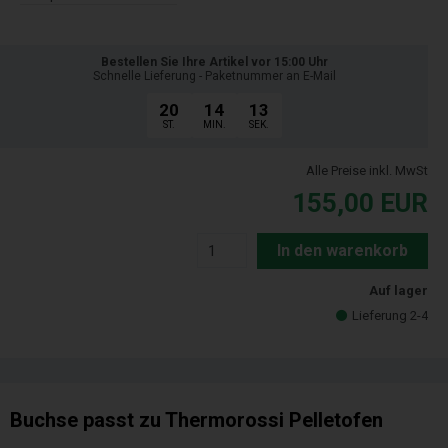
Bestellen Sie Ihre Artikel vor 15:00 Uhr
Schnelle Lieferung - Paketnummer an E-Mail
20
14
13
ST.
MIN.
SEK.
Alle Preise inkl. MwSt
155,00
EUR
In den warenkorb
Auf lager
Lieferung 2-4
Buchse passt zu Thermorossi Pelletofen