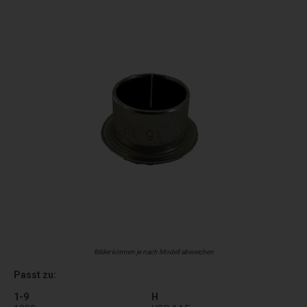
Bilder können je nach Modell abweichen
Passt zu:
1-9
H