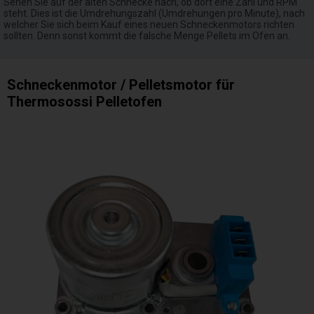
Sehen Sie auf der alten Schnecke nach, ob dort eine Zahl und RPM
steht. Dies ist die Umdrehungszahl (Umdrehungen pro Minute), nach
welcher Sie sich beim Kauf eines neuen Schneckenmotors richten
sollten. Denn sonst kommt die falsche Menge Pellets im Ofen an.
Schneckenmotor / Pelletsmotor für
Thermosossi Pelletofen