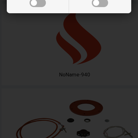
NoName-940