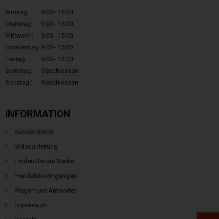
Montag:
9.00 - 15.00
Dienstag:
9.00 - 15.00
Mittwoch:
9.00 - 15.00
Donnerstag:
9.00 - 15.00
Freitag:
9.00 - 13.00
Samstag:
Geschlossen
Sonntag.:
Geschlossen
INFORMATION
Kundendienst
Videoanleitung
Finden Sie die Marke
Handelsbedingungen
Fragen und Antworten
Impressum