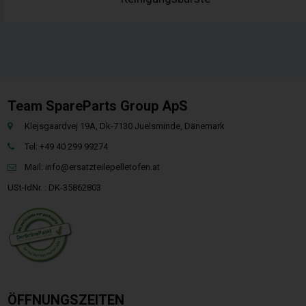
Team SpareParts Group ApS
Klejsgaardvej 19A, Dk-7130 Juelsminde, Dänemark
Tel: +49 40 299 99274
Mail:
info@ersatzteilepelletofen.at
USt-IdNr. : DK-35862803
ÖFFNUNGSZEITEN