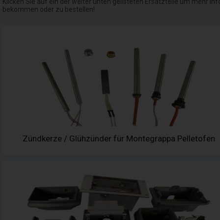
Klicken Sie auf ein der weiter unten gelisteten Ersatzteile um mehr Inf
bekommen oder zu bestellen!
Zündkerze / Glühzünder für Montegrappa Pelletofen