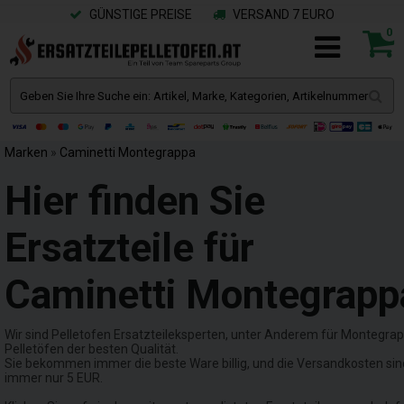
GÜNSTIGE PREISE
VERSAND 7 EURO
0
Marken
»
Caminetti Montegrappa
Hier finden Sie
Ersatzteile für
Caminetti Montegrapp
Wir sind Pelletofen Ersatzteileksperten, unter Anderem für Montegra
Pelletöfen der besten Qualität.
Sie bekommen immer die beste Ware billig, und die Versandkosten sin
immer nur 5 EUR.