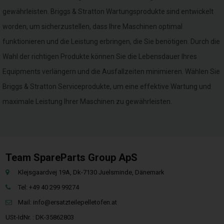
gewährleisten. Briggs & Stratton Wartungsprodukte sind entwickelt
worden, um sicherzustellen, dass Ihre Maschinen optimal
funktionieren und die Leistung erbringen, die Sie benötigen. Durch die
Wahl der richtigen Produkte können Sie die Lebensdauer Ihres
Equipments verlängern und die Ausfallzeiten minimieren. Wählen Sie
Briggs & Stratton Serviceprodukte, um eine effektive Wartung und
maximale Leistung Ihrer Maschinen zu gewährleisten.
Team SpareParts Group ApS
Klejsgaardvej 19A, Dk-7130 Juelsminde, Dänemark
Tel: +49 40 299 99274
Mail:
info@ersatzteilepelletofen.at
USt-IdNr. : DK-35862803