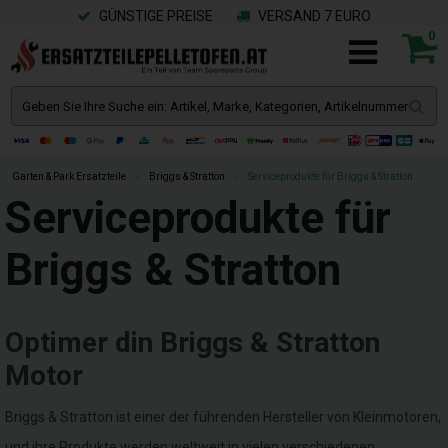
GÜNSTIGE PREISE
VERSAND 7 EURO
0
Garten & Park Ersatzteile
»
Briggs & Stratton
»
Serviceprodukte für Briggs & Stratton
Serviceprodukte für
Briggs & Stratton
Optimer din Briggs & Stratton
Motor
Briggs & Stratton ist einer der führenden Hersteller von Kleinmotoren,
und ihre Produkte werden weltweit in vielen verschiedenen