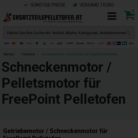
GÜNSTIGE PREISE
VERSAND 7 EURO
0
Marken
»
FreePoint
»
Schneckenmotor / Pelletsmotor für FreePoint Pelletofen
Schneckenmotor /
Pelletsmotor für
FreePoint Pelletofen
Getriebemotor / Schneckenmotor für