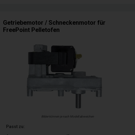
Getriebemotor / Schneckenmotor für
FreePoint Pelletofen
Bilder können je nach Modell abweichen
Passt zu: