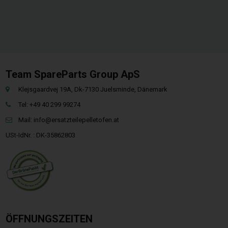
Team SpareParts Group ApS
Klejsgaardvej 19A, Dk-7130 Juelsminde, Dänemark
Tel: +49 40 299 99274
Mail:
info@ersatzteilepelletofen.at
USt-IdNr. : DK-35862803
ÖFFNUNGSZEITEN