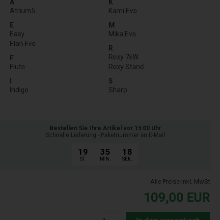
A
K
Atrium5
Kami Evo
E
M
Easy
Mika Evo
Elan Evo
R
Roxy 7kW
F
Flute
Roxy Stand
I
S
Indigo
Sharp
Bestellen Sie Ihre Artikel vor 15:00 Uhr
Schnelle Lieferung - Paketnummer an E-Mail
19
35
17
ST.
MIN.
SEK.
Alle Preise inkl. MwSt
109,00
EUR