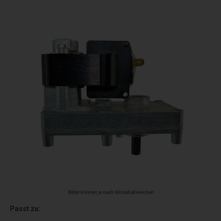
Bilder können je nach Modell abweichen
Passt zu: