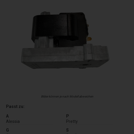
Bilder können je nach Modell abweichen
Passt zu:
A
P
Alessia
Pretty
G
S