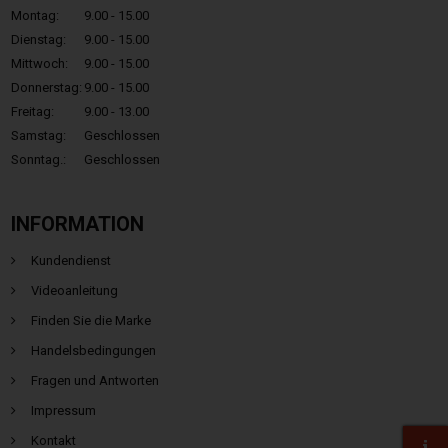
Montag:
9.00 - 15.00
Dienstag:
9.00 - 15.00
Mittwoch:
9.00 - 15.00
Donnerstag:
9.00 - 15.00
Freitag:
9.00 - 13.00
Samstag:
Geschlossen
Sonntag.:
Geschlossen
INFORMATION
Kundendienst
Videoanleitung
Finden Sie die Marke
Handelsbedingungen
Fragen und Antworten
Impressum
Kontakt