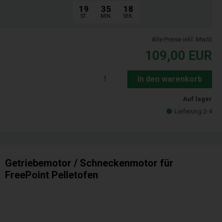
19
35
17
ST.
MIN.
SEK.
Alle Preise inkl. MwSt
109,00
EUR
In den warenkorb
Auf lager
Lieferung 2-4
Getriebemotor / Schneckenmotor für
FreePoint Pelletofen