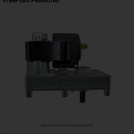
FreePoint Pelletofen
Bilder können je nach Modell abweichen