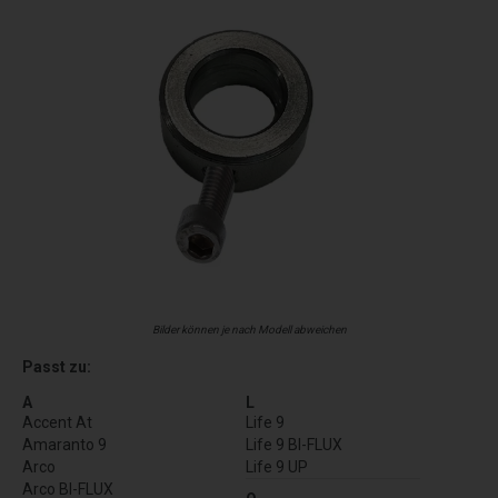
Bilder können je nach Modell abweichen
Passt zu:
A
L
Accent At
Life 9
Amaranto 9
Life 9 BI-FLUX
Arco
Life 9 UP
Arco BI-FLUX