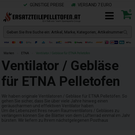
GÜNSTIGE PREISE
VERSAND 7 EURO
0
Marken
»
ETNA
»
Ventilator / Gebläse für ETNA Pelletofen
Ventilator / Gebläse
für ETNA Pelletofen
Wir haben originale Ventilatoren / Gebläse für ETNA Pelletöfen. So
gehen Sie sicher, dass Sie über viele Jahre hinweg einen
geräuscharmen und effektiven Ventilator haben.
Um die Lebenszeit Ihres neuen Raumventilators / Gebläses zu
verlängern können Sie die Blätter von dem Lüfterrad einmal im Jahr
bürsten. Wir liefern zu Ihrem nächstgelegenen Posthaus