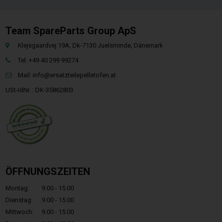
Team SpareParts Group ApS
Klejsgaardvej 19A, Dk-7130 Juelsminde, Dänemark
Tel: +49 40 299 99274
Mail:
info@ersatzteilepelletofen.at
USt-IdNr. : DK-35862803
ÖFFNUNGSZEITEN
Montag:
9.00 - 15.00
Dienstag:
9.00 - 15.00
Mittwoch:
9.00 - 15.00