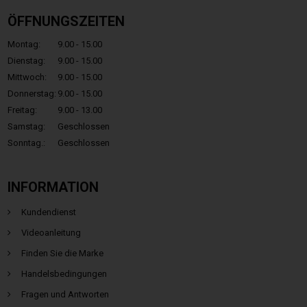
ÖFFNUNGSZEITEN
Montag:
9.00 - 15.00
Dienstag:
9.00 - 15.00
Mittwoch:
9.00 - 15.00
Donnerstag:
9.00 - 15.00
Freitag:
9.00 - 13.00
Samstag:
Geschlossen
Sonntag.:
Geschlossen
INFORMATION
Kundendienst
Videoanleitung
Finden Sie die Marke
Handelsbedingungen
Fragen und Antworten