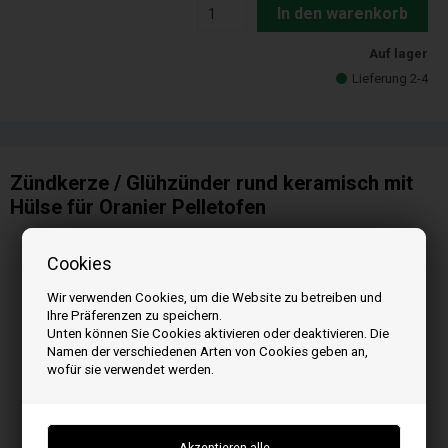
In den warenkorb
Auf lager
Lieferung 2-4
Zündkerze / Glühzünder rund keramisch mit
Hülse für Oranier Pelletofen
Cookies
Wir verwenden Cookies, um die Website zu betreiben und
Ihre Präferenzen zu speichern.
Unten können Sie Cookies aktivieren oder deaktivieren. Die
Namen der verschiedenen Arten von Cookies geben an,
wofür sie verwendet werden.