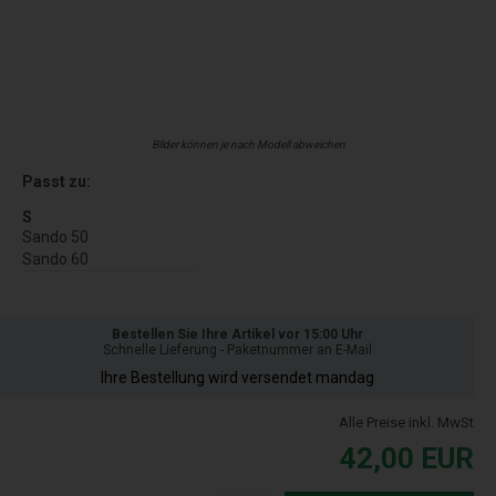
Bilder können je nach Modell abweichen
Passt zu:
S
Sando 50
Sando 60
Bestellen Sie Ihre Artikel vor 15:00 Uhr
Schnelle Lieferung - Paketnummer an E-Mail
Ihre Bestellung wird versendet mandag
Alle Preise inkl. MwSt
42,00
EUR