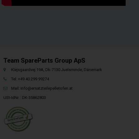
Team SpareParts Group ApS
Klejsgaardvej 19A, Dk-7130 Juelsminde, Dänemark
Tel: +49 40 299 99274
Mail:
info@ersatzteilepelletofen.at
USt-IdNr. : DK-35862803