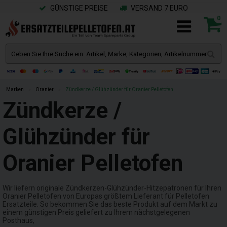
GÜNSTIGE PREISE
VERSAND 7 EURO
0
Marken
»
Oranier
»
Zündkerze / Glühzünder für Oranier Pelletofen
Zündkerze /
Glühzünder für
Oranier Pelletofen
Wir liefern originale Zündkerzen-Glühzünder-Hitzepatronen für Ihren
Oranier Pelletofen von Europas größtem Lieferant für Pelletofen
Ersatzteile. So bekommen Sie das beste Produkt auf dem Markt zu
einem günstigen Preis geliefert zu Ihrem nächstgelegenen
Posthaus,