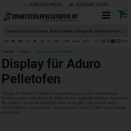
GÜNSTIGE PREISE
VERSAND 7 EURO
0
Marken
»
Aduro
»
Display für Aduro Pelletofen
Display für Aduro
Pelletofen
Display für Aduro Pelletöfen manchmal auch unter dem Namen
Ecolux 1 oder irgendeine Nr. Dies ist das originale Display, beachten
Sie jedoch, ob es da Symbole oder nicht gibt. Das wären dann
Sonne/Mond, und schauen Sie auch ob 1 oder 2 Kabel vom Display
ausgehen.