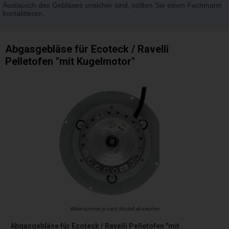
Austausch des Gebläses unsicher sind, sollten Sie einen Fachmann
kontaktieren.
Abgasgebläse für Ecoteck / Ravelli
Pelletofen "mit Kugelmotor"
Bilder können je nach Modell abweichen
Abgasgebläse für Ecoteck / Ravelli Pelletofen "mit