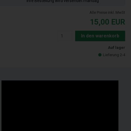
Ihre Bestellung wird versendet mandag
Alle Preise inkl. MwSt
15,00
EUR
In den warenkorb
Auf lager
Lieferung 2-4