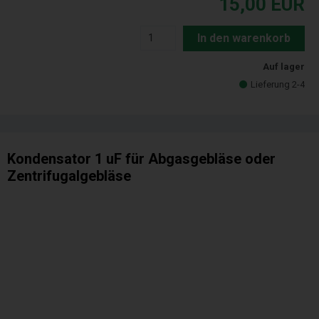
15,00
EUR
In den warenkorb
Auf lager
Lieferung 2-4
Kondensator 1 uF für Abgasgebläse oder
Zentrifugalgebläse