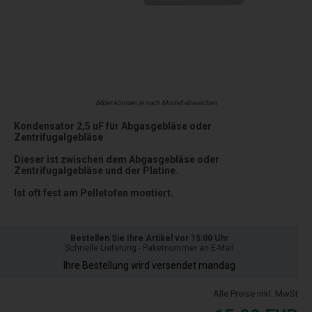
Bilder können je nach Modell abweichen
Kondensator 2,5 uF für Abgasgebläse oder
Zentrifugalgebläse
Dieser ist zwischen dem Abgasgebläse oder
Zentrifugalgebläse und der Platine.
Ist oft fest am Pelletofen montiert.
Bestellen Sie Ihre Artikel vor 15:00 Uhr
Schnelle Lieferung - Paketnummer an E-Mail
Ihre Bestellung wird versendet mandag
Alle Preise inkl. MwSt