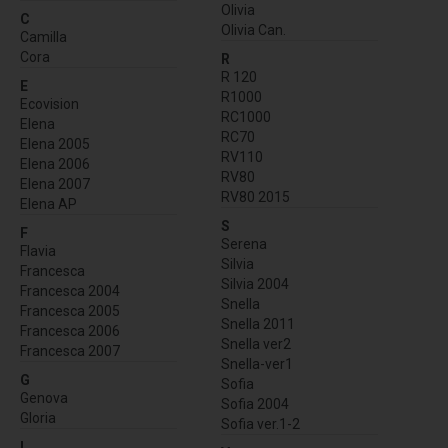
Olivia
C
Olivia Can.
Camilla
Cora
R
R 120
E
R1000
Ecovision
RC1000
Elena
RC70
Elena 2005
RV110
Elena 2006
RV80
Elena 2007
RV80 2015
Elena AP
S
F
Serena
Flavia
Silvia
Francesca
Silvia 2004
Francesca 2004
Snella
Francesca 2005
Snella 2011
Francesca 2006
Snella ver2
Francesca 2007
Snella-ver1
G
Sofia
Genova
Sofia 2004
Gloria
Sofia ver.1-2
L