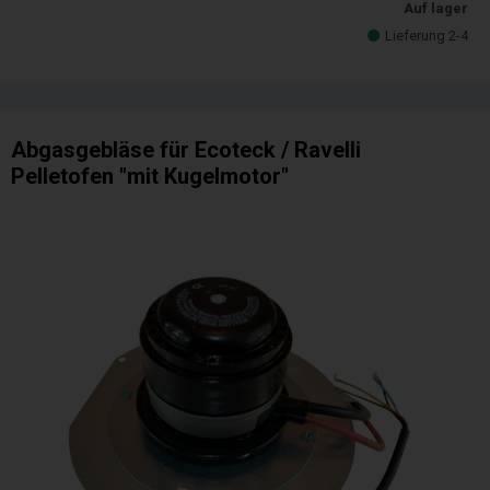
Auf lager
Lieferung 2-4
Abgasgebläse für Ecoteck / Ravelli
Pelletofen "mit Kugelmotor"