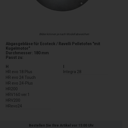
Bilder können je nach Modell abweichen
Abgasgebläse für Ecoteck / Ravelli Pelletofen "mit
Kugelmotor"
Durchmesser: 180 mm
Passt zu:
H
I
HR evo 18 Plus
Integra 28
HR evo 24 Touch
HR evo 24-Plus
HR200
HRV160 ver.1
HRV200
HRevo24
Bestellen Sie Ihre Artikel vor 15:00 Uhr