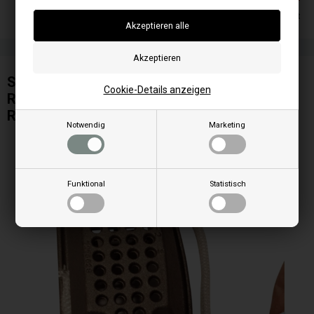
Ausverkauft
Silikon hitzebeständig für Gebrauch bei
Cookie-Details anzeigen
Rauchsauger, Glasdichtung und
Reinigungstür
Notwendig
Marketing
Funktional
Statistisch