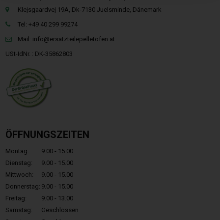
Klejsgaardvej 19A, Dk-7130 Juelsminde, Dänemark
Tel: +49 40 299 99274
Mail:
info@ersatzteilepelletofen.at
USt-IdNr. : DK-35862803
ÖFFNUNGSZEITEN
Montag:
9.00 - 15.00
Dienstag:
9.00 - 15.00
Mittwoch:
9.00 - 15.00
Donnerstag:
9.00 - 15.00
Freitag:
9.00 - 13.00
Samstag:
Geschlossen