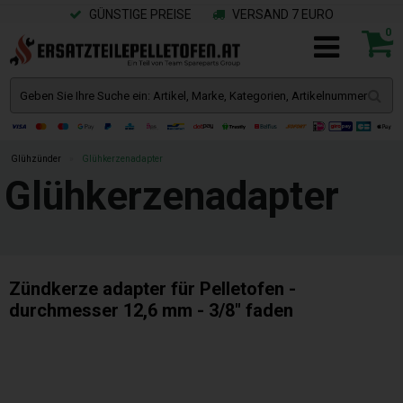
GÜNSTIGE PREISE
VERSAND 7 EURO
0
Glühzünder
»
Glühkerzenadapter
Glühkerzenadapter
Zündkerze adapter für Pelletofen -
durchmesser 12,6 mm - 3/8" faden