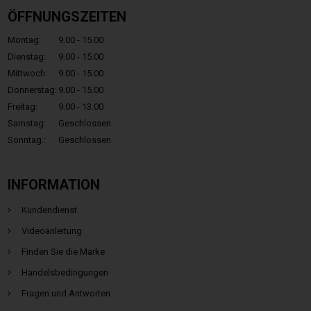
ÖFFNUNGSZEITEN
Montag:
9.00 - 15.00
Dienstag:
9.00 - 15.00
Mittwoch:
9.00 - 15.00
Donnerstag:
9.00 - 15.00
Freitag:
9.00 - 13.00
Samstag:
Geschlossen
Sonntag.:
Geschlossen
INFORMATION
Kundendienst
Videoanleitung
Finden Sie die Marke
Handelsbedingungen
Fragen und Antworten