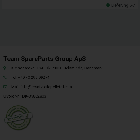
Lieferung 5-7
Team SpareParts Group ApS
Klejsgaardvej 19A, Dk-7130 Juelsminde, Dänemark
Tel: +49 40 299 99274
Mail:
info@ersatzteilepelletofen.at
USt-IdNr. : DK-35862803