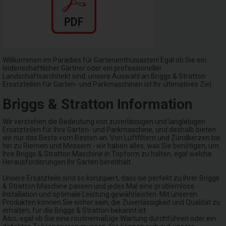
Willkommen im Paradies für Gartenenthusiasten! Egal ob Sie ein
leidenschaftlicher Gärtner oder ein professioneller
Landschaftsarchitekt sind, unsere Auswahl an Briggs & Stratton
Ersatzteilen für Garten- und Parkmaschinen ist Ihr ultimatives Ziel.
Briggs & Stratton Information
Wir verstehen die Bedeutung von zuverlässigen und langlebigen
Ersatzteilen für Ihre Garten- und Parkmaschine, und deshalb bieten
wir nur das Beste vom Besten an. Von Luftfiltern und Zündkerzen bis
hin zu Riemen und Messern - wir haben alles, was Sie benötigen, um
Ihre Briggs & Stratton Maschine in Topform zu halten, egal welche
Herausforderungen Ihr Garten bereithält.
Unsere Ersatzteile sind so konzipiert, dass sie perfekt zu Ihrer Briggs
& Stratton Maschine passen und jedes Mal eine problemlose
Installation und optimale Leistung gewährleisten. Mit unseren
Produkten können Sie sicher sein, die Zuverlässigkeit und Qualität zu
erhalten, für die Briggs & Stratton bekannt ist.
Also, egal ob Sie eine routinemäßige Wartung durchführen oder ein