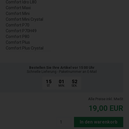
Comfort Idro L80
Comfort Maxi
Comfort Mini
Comfort Mini Crystal
Comfort P70
Comfort P70H49
Comfort P80
Comfort Plus
Comfort Plus Crystal
Bestellen Sie Ihre Artikel vor 15:00 Uhr
Schnelle Lieferung - Paketnummer an E-Mail
15
01
51
ST.
MIN.
SEK.
Alle Preise inkl. MwSt
19,00
EUR
In den warenkorb