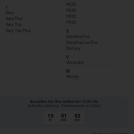
PK20
I
PK30
Ilary
PR20
Ilary Plus
PR30
Ilary Top
Ilary Top Plus
S
Serafina Evo
Serafina Lux Evo
Sinfony
V
Virna Idro
W
Wendy
Bestellen Sie Ihre Artikel vor 15:00 Uhr
Schnelle Lieferung - Paketnummer an E-Mail
15
01
51
ST.
MIN.
SEK.