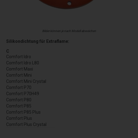
Bilder können je nach Modell abweichen
Silikondichtung für Extraflame:
C
Comfort Idro
Comfort Idro L80
Comfort Maxi
Comfort Mini
Comfort Mini Crystal
Comfort P70
Comfort P70H49
Comfort P80
Comfort P85
Comfort P85 Plus
Comfort Plus
Comfort Plus Crystal