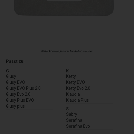
Bilder können je nach Modell abweichen
Passt zu:
G
K
Giusy
Ketty
Giusy EVO
Ketty EVO
Giusy EVO Plus 2.0
Ketty Evo 2.0
Giusy Evo 2.0
Klaudia
Giusy Plus EVO
Klaudia Plus
Giusy plus
S
Sabry
Serafina
Serafina Evo