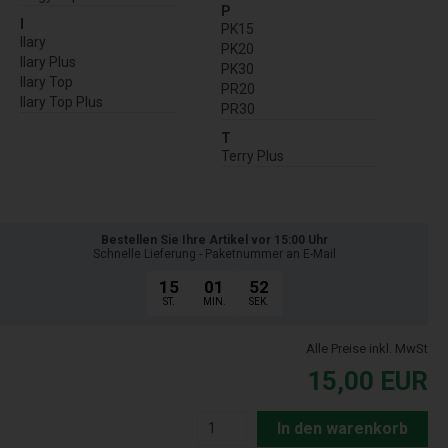
P
I
PK15
Ilary
PK20
Ilary Plus
PK30
Ilary Top
PR20
Ilary Top Plus
PR30
T
Terry Plus
Bestellen Sie Ihre Artikel vor 15:00 Uhr
Schnelle Lieferung - Paketnummer an E-Mail
15
01
51
ST.
MIN.
SEK.
Alle Preise inkl. MwSt
15,00
EUR
In den warenkorb