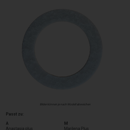
Bilder können je nach Modell abweichen
Passt zu:
A
M
Anastasia plus
Marilena Plus