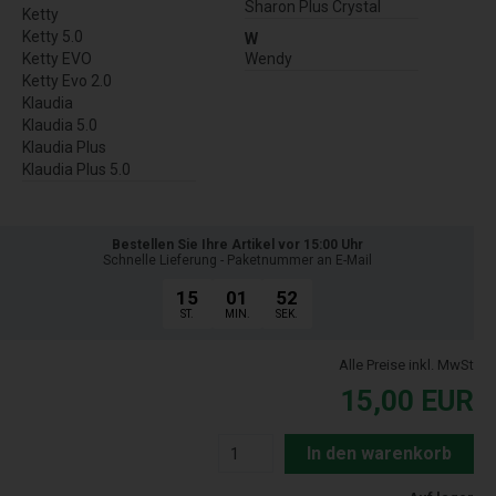
Sharon Plus Crystal
Ketty
Ketty 5.0
W
Ketty EVO
Wendy
Ketty Evo 2.0
Klaudia
Klaudia 5.0
Klaudia Plus
Klaudia Plus 5.0
Bestellen Sie Ihre Artikel vor 15:00 Uhr
Schnelle Lieferung - Paketnummer an E-Mail
15
01
51
ST.
MIN.
SEK.
Alle Preise inkl. MwSt
15,00
EUR
In den warenkorb