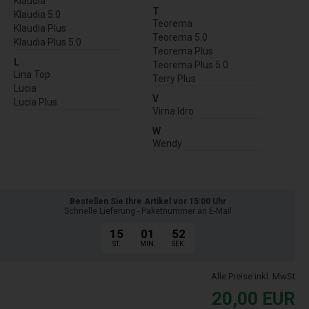
Klaudia
T
Klaudia 5.0
Teorema
Klaudia Plus
Teorema 5.0
Klaudia Plus 5.0
Teorema Plus
L
Teorema Plus 5.0
Lina Top
Terry Plus
Lucia
V
Lucia Plus
Virna Idro
W
Wendy
Bestellen Sie Ihre Artikel vor 15:00 Uhr
Schnelle Lieferung - Paketnummer an E-Mail
15
01
51
ST.
MIN.
SEK.
Alle Preise inkl. MwSt
20,00
EUR