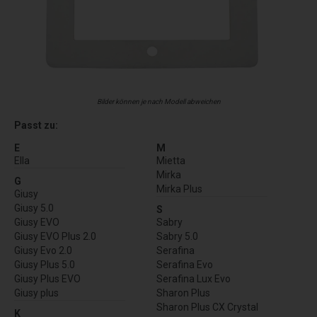
Bilder können je nach Modell abweichen
Passt zu:
E
M
Ella
Mietta
Mirka
G
Mirka Plus
Giusy
Giusy 5.0
S
Giusy EVO
Sabry
Giusy EVO Plus 2.0
Sabry 5.0
Giusy Evo 2.0
Serafina
Giusy Plus 5.0
Serafina Evo
Giusy Plus EVO
Serafina Lux Evo
Giusy plus
Sharon Plus
Sharon Plus CX Crystal
K