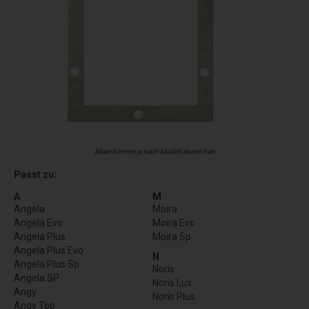
Bilder können je nach Modell abweichen
Passt zu:
A
M
Angela
Moira
Angela Evo
Moira Evo
Angela Plus
Moira Sp
Angela Plus Evo
N
Angela Plus Sp
Noris
Angela SP
Noris Lux
Angy
Noris Plus
Angy Top