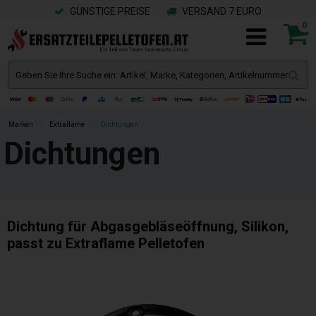
GÜNSTIGE PREISE
VERSAND 7 EURO
0
Marken
»
Extraflame
»
Dichtungen
Dichtungen
Dichtung für Abgasgebläseöffnung, Silikon,
passt zu Extraflame Pelletofen