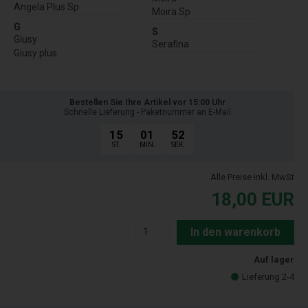
Angela Plus Sp
Moira Sp
G
S
Giusy
Serafina
Giusy plus
Bestellen Sie Ihre Artikel vor 15:00 Uhr
Schnelle Lieferung - Paketnummer an E-Mail
15
01
51
ST.
MIN.
SEK.
Alle Preise inkl. MwSt
18,00
EUR
In den warenkorb
Auf lager
Lieferung 2-4