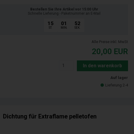
Bestellen Sie Ihre Artikel vor 15:00 Uhr
Schnelle Lieferung - Paketnummer an E-Mail
15
01
51
ST.
MIN.
SEK.
Alle Preise inkl. MwSt
20,00
EUR
In den warenkorb
Auf lager
Lieferung 2-4
Dichtung für Extraflame pelletofen