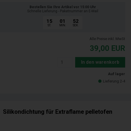
Bestellen Sie Ihre Artikel vor 15:00 Uhr
Schnelle Lieferung - Paketnummer an E-Mail
15
01
51
ST.
MIN.
SEK.
Alle Preise inkl. MwSt
39,00
EUR
In den warenkorb
Auf lager
Lieferung 2-4
Silikondichtung für Extraflame pelletofen