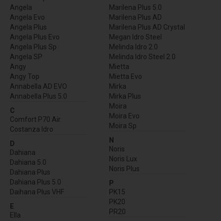
Angela
Marilena Plus 5.0
Angela Evo
Marilena Plus AD
Angela Plus
Marilena Plus AD Crystal
Angela Plus Evo
Megan Idro Steel
Angela Plus Sp
Melinda Idro 2.0
Angela SP
Melinda Idro Steel 2.0
Angy
Mietta
Angy Top
Mietta Evo
Annabella AD EVO
Mirka
Annabella Plus 5.0
Mirka Plus
Moira
C
Moira Evo
Comfort P70 Air
Moira Sp
Costanza Idro
N
D
Noris
Dahiana
Noris Lux
Dahiana 5.0
Noris Plus
Dahiana Plus
Dahiana Plus 5.0
P
Daihana Plus VHF
PK15
PK20
E
PR20
Ella