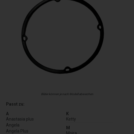
Bilder können je nach Modell abweichen
Passt zu:
A
K
Anastasia plus
Ketty
Angela
M
Angela Plus
Moira