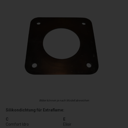
Bilder können je nach Modell abweichen
Silikondichtung für Extraflame:
C
E
Comfort Idro
Elisir