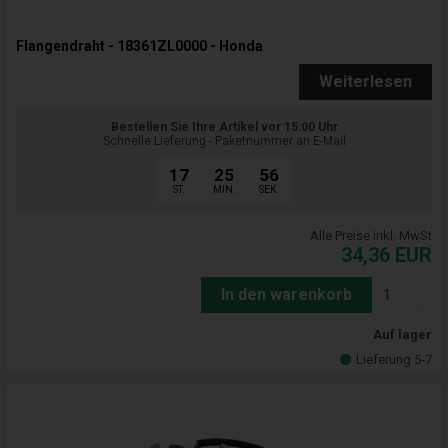
Flangendraht - 18361ZL0000 - Honda
Weiterlesen
Bestellen Sie Ihre Artikel vor 15:00 Uhr
Schnelle Lieferung - Paketnummer an E-Mail
17
25
55
ST.
MIN.
SEK.
Alle Preise inkl. MwSt
34,36
EUR
In den warenkorb
Auf lager
Lieferung 5-7