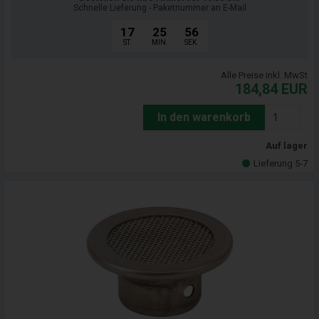
Schnelle Lieferung - Paketnummer an E-Mail
17
25
55
ST.
MIN.
SEK.
Alle Preise inkl. MwSt
184,84
EUR
In den warenkorb
Auf lager
Lieferung 5-7