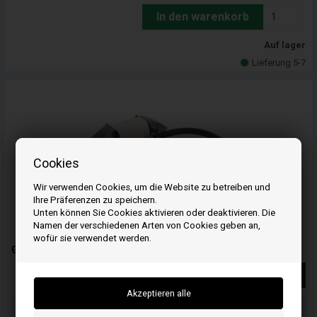
In den warenkorb
Auf lager
Lieferung 5-7
Cookies
Wir verwenden Cookies, um die Website zu betreiben und
Ihre Präferenzen zu speichern.
Unten können Sie Cookies aktivieren oder deaktivieren. Die
Namen der verschiedenen Arten von Cookies geben an,
wofür sie verwendet werden.
Generator 12 V 3 A - 31630ZJ1013 - Honda
Weiterlesen
Bestellen Sie Ihre Artikel vor 15:00 Uhr