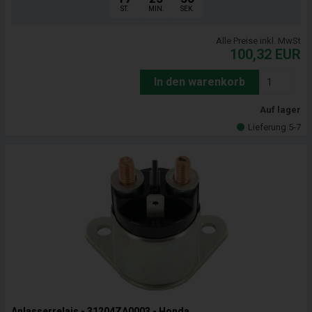
ST.
MIN.
SEK.
Alle Preise inkl. MwSt
100,32
EUR
In den warenkorb
Auf lager
Lieferung 5-7
Anlasserrelais - 31204ZA0003 - Honda