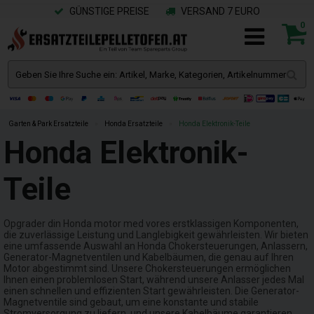
GÜNSTIGE PREISE
VERSAND 7 EURO
0
Garten & Park Ersatzteile
»
Honda Ersatzteile
»
Honda Elektronik-Teile
Honda Elektronik-
Teile
Opgrader din Honda motor med vores erstklassigen Komponenten,
die zuverlässige Leistung und Langlebigkeit gewährleisten. Wir bieten
eine umfassende Auswahl an Honda Chokersteuerungen, Anlassern,
Generator-Magnetventilen und Kabelbäumen, die genau auf Ihren
Motor abgestimmt sind. Unsere Chokersteuerungen ermöglichen
Ihnen einen problemlosen Start, während unsere Anlasser jedes Mal
einen schnellen und effizienten Start gewährleisten. Die Generator-
Magnetventile sind gebaut, um eine konstante und stabile
Stromversorgung zu liefern, und unsere Kabelbäume garantieren