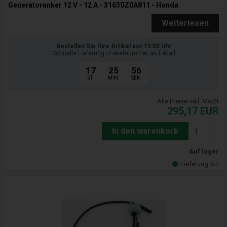
Generatoranker 12 V - 12 A - 31630Z0A811 - Honda
Weiterlesen
Bestellen Sie Ihre Artikel vor 15:00 Uhr
Schnelle Lieferung - Paketnummer an E-Mail
17
25
55
ST.
MIN.
SEK.
Alle Preise inkl. MwSt
295,17
EUR
In den warenkorb
Auf lager
Lieferung 5-7