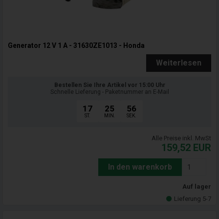
Generator 12 V 1 A - 31630ZE1013 - Honda
Weiterlesen
Bestellen Sie Ihre Artikel vor 15:00 Uhr
Schnelle Lieferung - Paketnummer an E-Mail
17
25
55
ST.
MIN.
SEK.
Alle Preise inkl. MwSt
159,52
EUR
In den warenkorb
Auf lager
Lieferung 5-7