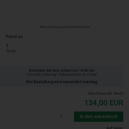
Bilder können je nach Modell abweichen
Passt zu:
T
Tecla
Bestellen Sie Ihre Artikel vor 15:00 Uhr
Schnelle Lieferung - Paketnummer an E-Mail
Ihre Bestellung wird versendet mandag
Alle Preise inkl. MwSt
134,00
EUR
In den warenkorb
Auf lager