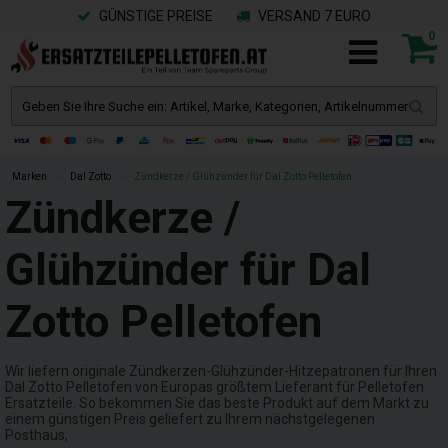
GÜNSTIGE PREISE
VERSAND 7 EURO
0
Marken
»
Dal Zotto
»
Zündkerze / Glühzünder für Dal Zotto Pelletofen
Zündkerze /
Glühzünder für Dal
Zotto Pelletofen
Wir liefern originale Zündkerzen-Glühzünder-Hitzepatronen für Ihren
Dal Zotto Pelletofen von Europas größtem Lieferant für Pelletofen
Ersatzteile. So bekommen Sie das beste Produkt auf dem Markt zu
einem günstigen Preis geliefert zu Ihrem nächstgelegenen
Posthaus,