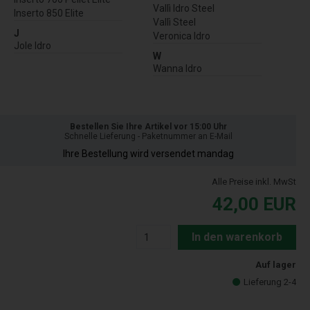
Vallì Idro Steel
Inserto 850 Elite
Vallì Steel
J
Veronica Idro
Jole Idro
W
Wanna Idro
Bestellen Sie Ihre Artikel vor 15:00 Uhr
Schnelle Lieferung - Paketnummer an E-Mail
Ihre Bestellung wird versendet mandag
Alle Preise inkl. MwSt
42,00
EUR
In den warenkorb
Auf lager
Lieferung 2-4