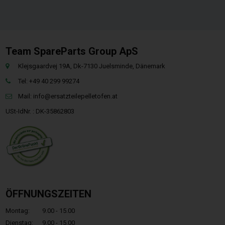
Team SpareParts Group ApS
Klejsgaardvej 19A, Dk-7130 Juelsminde, Dänemark
Tel: +49 40 299 99274
Mail:
info@ersatzteilepelletofen.at
USt-IdNr. : DK-35862803
ÖFFNUNGSZEITEN
Montag:
9.00 - 15.00
Dienstag:
9.00 - 15.00