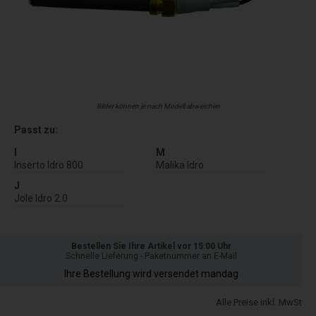
Bilder können je nach Modell abweichen
Passt zu:
I
M
Inserto Idro 800
Malika Idro
J
Jole Idro 2.0
Bestellen Sie Ihre Artikel vor 15:00 Uhr
Schnelle Lieferung - Paketnummer an E-Mail
Ihre Bestellung wird versendet mandag
Alle Preise inkl. MwSt