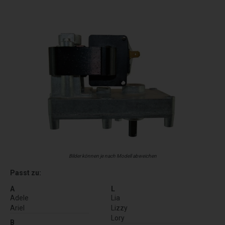
Bilder können je nach Modell abweichen
Passt zu:
A
L
Adele
Lia
Ariel
Lizzy
Lory
B