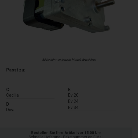
Bilder können je nach Modell abweichen
Passt zu:
C
E
Cecilia
Ev 20
Ev 24
D
Ev 34
Diva
Bestellen Sie Ihre Artikel vor 15:00 Uhr
Schnelle Lieferung - Paketnummer an E-Mail