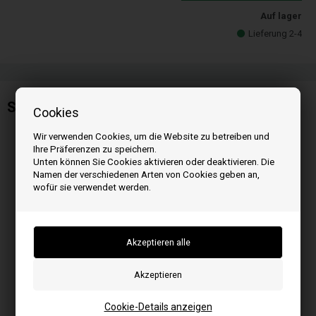
Auf lager
Lieferung 2-4
Schneckenmotor für Eva Calór Pelletofen
Cookies
Wir verwenden Cookies, um die Website zu betreiben und
Ihre Präferenzen zu speichern.
Unten können Sie Cookies aktivieren oder deaktivieren. Die
Namen der verschiedenen Arten von Cookies geben an,
wofür sie verwendet werden.
Cookie-Details anzeigen