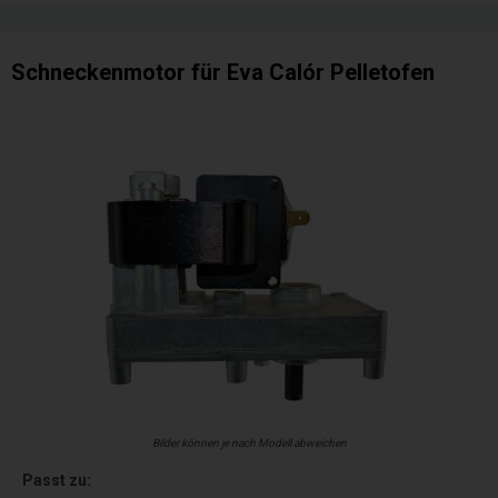
Schneckenmotor für Eva Calór Pelletofen
Bilder können je nach Modell abweichen
Passt zu: