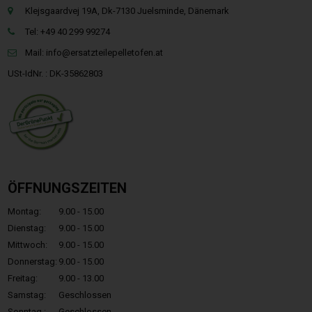
Klejsgaardvej 19A, Dk-7130 Juelsminde, Dänemark
Tel: +49 40 299 99274
Mail:
info@ersatzteilepelletofen.at
USt-IdNr. : DK-35862803
ÖFFNUNGSZEITEN
Montag:
9.00 - 15.00
Dienstag:
9.00 - 15.00
Mittwoch:
9.00 - 15.00
Donnerstag:
9.00 - 15.00
Freitag:
9.00 - 13.00
Samstag:
Geschlossen
Sonntag.:
Geschlossen