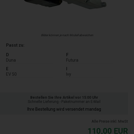
Bilder können je nach Modell abweichen
Passt zu:
D
F
Duna
Futura
E
I
EV 50
Ivy
Bestellen Sie Ihre Artikel vor 15:00 Uhr
Schnelle Lieferung - Paketnummer an E-Mail
Ihre Bestellung wird versendet mandag
Alle Preise inkl. MwSt
110,00
EUR