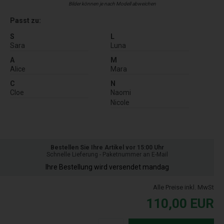
Bilder können je nach Modell abweichen
Passt zu:
S
L
Sara
Luna
A
M
Alice
Mara
C
N
Cloe
Naomi
Nicole
Bestellen Sie Ihre Artikel vor 15:00 Uhr
Schnelle Lieferung - Paketnummer an E-Mail
Ihre Bestellung wird versendet mandag
Alle Preise inkl. MwSt
110,00
EUR