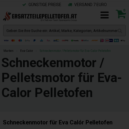
GÜNSTIGE PREISE
VERSAND 7 EURO
0
Marken
»
Eva-Calor
»
Schneckenmotor / Pelletsmotor für Eva-Calor Pelletofen
Schneckenmotor /
Pelletsmotor für Eva-
Calor Pelletofen
Schneckenmotor für Eva Calór Pelletofen