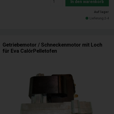
In den warenkorb
Auf lager
Lieferung 2-4
Getriebemotor / Schneckenmotor mit Loch
für Eva CalórPelletofen