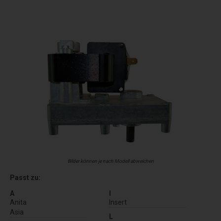
Bilder können je nach Modell abweichen
Passt zu:
A
I
Anita
Insert
Asia
L