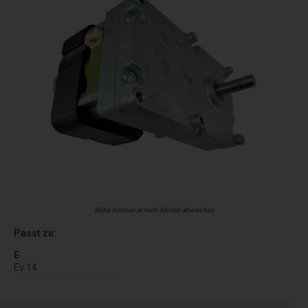
Bilder können je nach Modell abweichen
Passt zu:
E
Ev 14