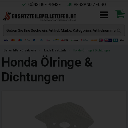
GÜNSTIGE PREISE
VERSAND 7 EURO
0
Garten & Park Ersatzteile
»
Honda Ersatzteile
»
Honda Ölringe & Dichtungen
Honda Ölringe &
Dichtungen