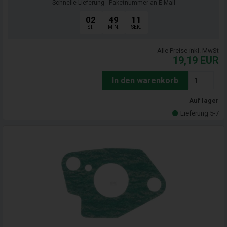
Schnelle Lieferung - Paketnummer an E-Mail
02
49
09
ST.
MIN.
SEK.
Alle Preise inkl. MwSt
19,19
EUR
In den warenkorb
Auf lager
Lieferung 5-7