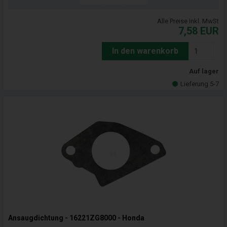
Alle Preise inkl. MwSt
7,58
EUR
In den warenkorb
Auf lager
Lieferung 5-7
Ansaugdichtung - 16221ZG8000 - Honda