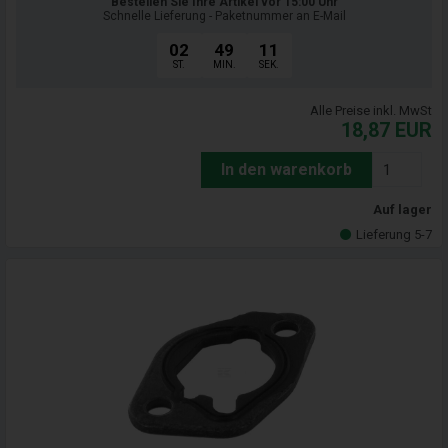
Bestellen Sie Ihre Artikel vor 15:00 Uhr
Schnelle Lieferung - Paketnummer an E-Mail
02
49
09
ST.
MIN.
SEK.
Alle Preise inkl. MwSt
18,87
EUR
In den warenkorb
Auf lager
Lieferung 5-7