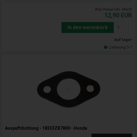
Alle Preise inkl. MwSt
12,90
EUR
In den warenkorb
Auf lager
Lieferung 5-7
Auspuffdichtung - 18333ZB7800 - Honda