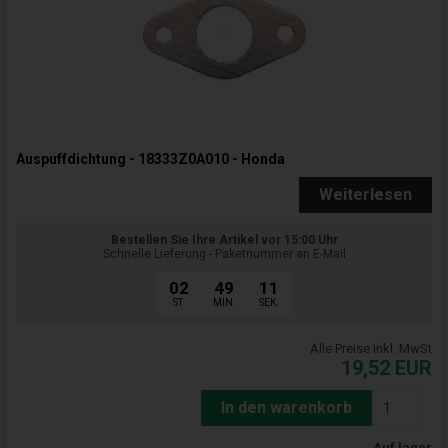
Auspuffdichtung - 18333Z0A010 - Honda
Weiterlesen
Bestellen Sie Ihre Artikel vor 15:00 Uhr
Schnelle Lieferung - Paketnummer an E-Mail
02
49
09
ST.
MIN.
SEK.
Alle Preise inkl. MwSt
19,52
EUR
In den warenkorb
Auf lager