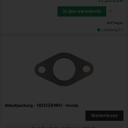
17,26
EUR
In den warenkorb
Auf lager
Lieferung 5-7
Ablaufpackung - 18333ZB4801 - Honda
Weiterlesen