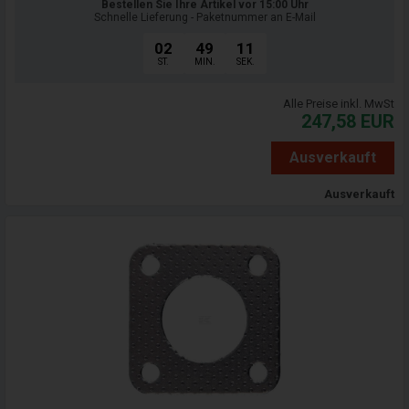
Bestellen Sie Ihre Artikel vor 15:00 Uhr
Schnelle Lieferung - Paketnummer an E-Mail
02
49
09
ST.
MIN.
SEK.
Alle Preise inkl. MwSt
247,58
EUR
Ausverkauft
Ausverkauft