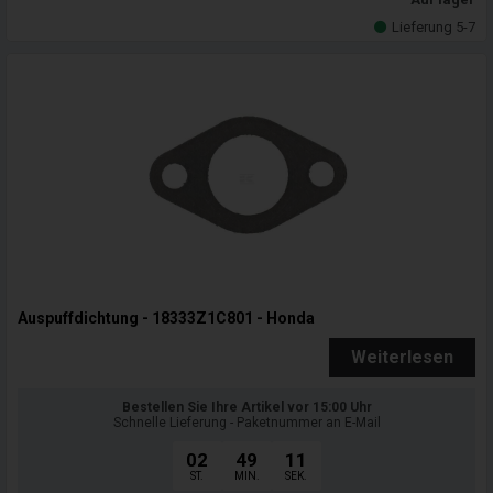
Lieferung 5-7
Auspuffdichtung - 18333Z1C801 - Honda
Weiterlesen
Bestellen Sie Ihre Artikel vor 15:00 Uhr
Schnelle Lieferung - Paketnummer an E-Mail
02
49
09
ST.
MIN.
SEK.