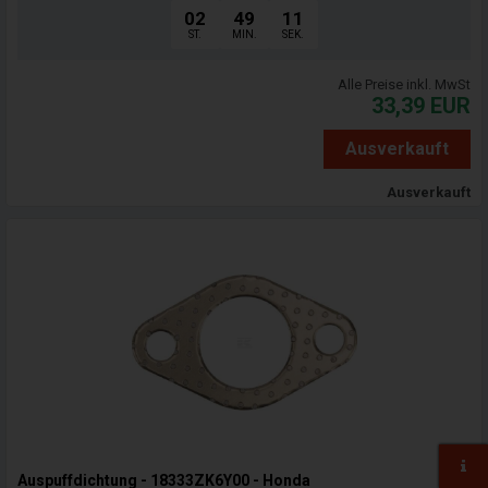
02
49
09
ST.
MIN.
SEK.
Alle Preise inkl. MwSt
33,39
EUR
Ausverkauft
Ausverkauft
Auspuffdichtung - 18333ZK6Y00 - Honda