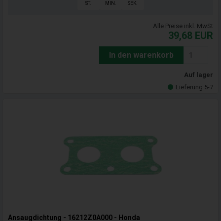
ST.
MIN.
SEK.
Alle Preise inkl. MwSt
39,68
EUR
In den warenkorb
Auf lager
Lieferung 5-7
Ansaugdichtung - 16212Z0A000 - Honda