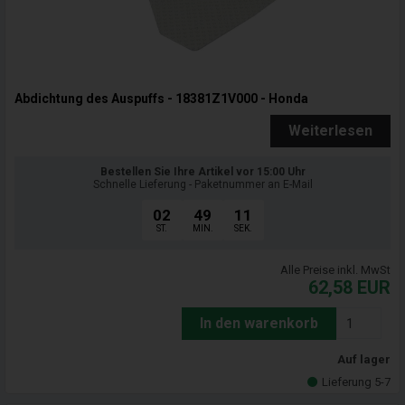
Abdichtung des Auspuffs - 18381Z1V000 - Honda
Weiterlesen
Bestellen Sie Ihre Artikel vor 15:00 Uhr
Schnelle Lieferung - Paketnummer an E-Mail
02
49
09
ST.
MIN.
SEK.
Alle Preise inkl. MwSt
62,58
EUR
In den warenkorb
Auf lager
Lieferung 5-7