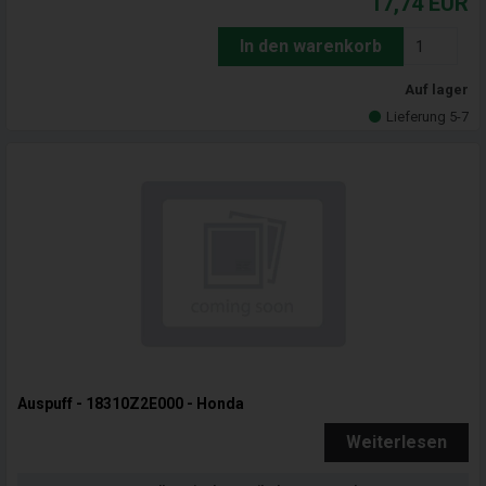
17,74
EUR
In den warenkorb
Auf lager
Lieferung 5-7
Auspuff - 18310Z2E000 - Honda
Weiterlesen