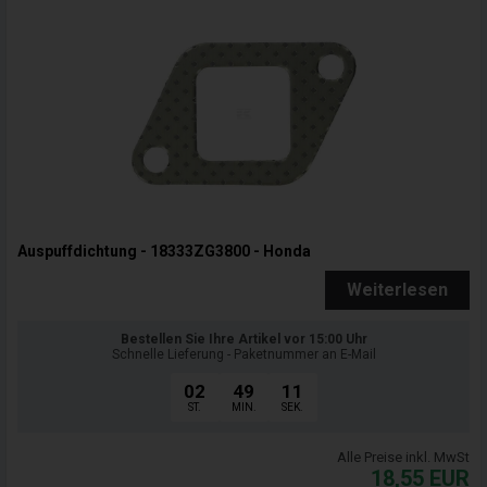
Auspuffdichtung - 18333ZG3800 - Honda
Weiterlesen
Bestellen Sie Ihre Artikel vor 15:00 Uhr
Schnelle Lieferung - Paketnummer an E-Mail
02
49
09
ST.
MIN.
SEK.
Alle Preise inkl. MwSt
18,55
EUR