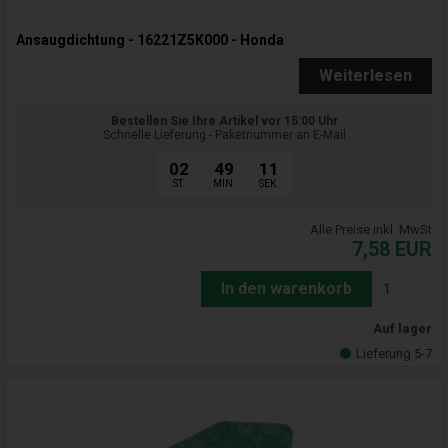
Ansaugdichtung - 16221Z5K000 - Honda
Weiterlesen
Bestellen Sie Ihre Artikel vor 15:00 Uhr
Schnelle Lieferung - Paketnummer an E-Mail
02
49
09
ST.
MIN.
SEK.
Alle Preise inkl. MwSt
7,58
EUR
In den warenkorb
Auf lager
Lieferung 5-7