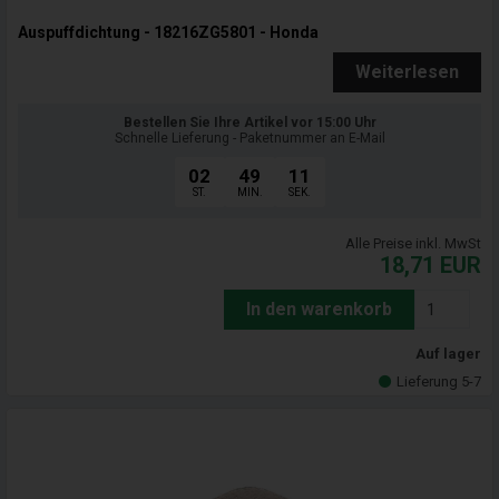
Auspuffdichtung - 18216ZG5801 - Honda
Weiterlesen
Bestellen Sie Ihre Artikel vor 15:00 Uhr
Schnelle Lieferung - Paketnummer an E-Mail
02
49
09
ST.
MIN.
SEK.
Alle Preise inkl. MwSt
18,71
EUR
In den warenkorb
Auf lager
Lieferung 5-7