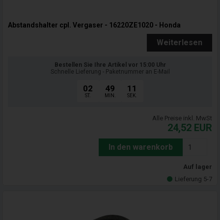
Abstandshalter cpl. Vergaser - 16220ZE1020 - Honda
Weiterlesen
Bestellen Sie Ihre Artikel vor 15:00 Uhr
Schnelle Lieferung - Paketnummer an E-Mail
02
49
09
ST.
MIN.
SEK.
Alle Preise inkl. MwSt
24,52
EUR
In den warenkorb
Auf lager
Lieferung 5-7