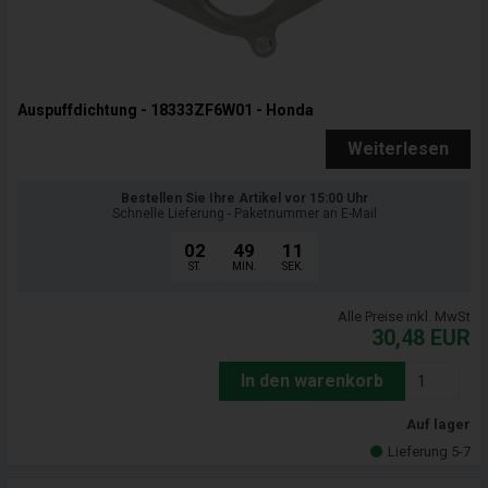
Auspuffdichtung - 18333ZF6W01 - Honda
Weiterlesen
Bestellen Sie Ihre Artikel vor 15:00 Uhr
Schnelle Lieferung - Paketnummer an E-Mail
02
49
09
ST.
MIN.
SEK.
Alle Preise inkl. MwSt
30,48
EUR
In den warenkorb
Auf lager
Lieferung 5-7