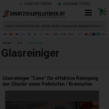
GÜNSTIGE PREISE
VERSAND 7 EURO
0
Marken
»
MCZ
»
Glasreiniger
Glasreiniger
Glasreiniger "Cene" für effektive Reinigung
der Glastür eines Pelletofen / Brennofen