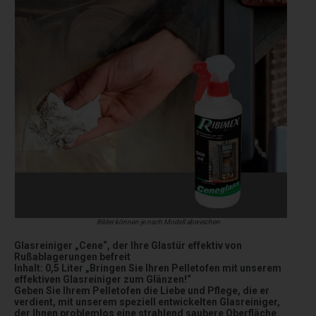
Bilder können je nach Modell abweichen
Glasreiniger „Cene“, der Ihre Glastür effektiv von
Rußablagerungen befreit
Inhalt: 0,5 Liter „Bringen Sie Ihren Pelletofen mit unserem
effektiven Glasreiniger zum Glänzen!“
Geben Sie Ihrem Pelletofen die Liebe und Pflege, die er
verdient, mit unserem speziell entwickelten Glasreiniger,
der Ihnen problemlos eine strahlend saubere Oberfläche