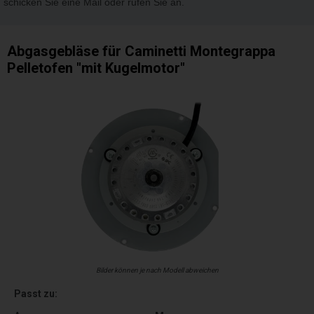
schicken Sie eine Mail oder rufen Sie an.
Abgasgebläse für Caminetti Montegrappa
Pelletofen "mit Kugelmotor"
Bilder können je nach Modell abweichen
Passt zu: