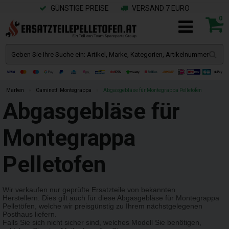
GÜNSTIGE PREISE
VERSAND 7 EURO
0
Marken
»
Caminetti Montegrappa
»
Abgasgebläse für Montegrappa Pelletofen
Abgasgebläse für
Montegrappa
Pelletofen
Wir verkaufen nur geprüfte Ersatzteile von bekannten
Herstellern. Dies gilt auch für diese Abgasgebläse für Montegrappa
Pelletöfen, welche wir preisgünstig zu Ihrem nächstgelegenen
Posthaus liefern.
Falls Sie sich nicht sicher sind, welches Modell Sie benötigen,