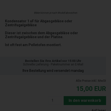
Bilder können je nach Modell abweichen
Kondensator 1 uF für Abgasgebläse oder
Zentrifugalgebläse
Dieser ist zwischen dem Abgasgebläse oder
Zentrifugalgebläse und der Platine.
Ist oft fest am Pelletofen montiert.
Bestellen Sie Ihre Artikel vor 15:00 Uhr
Schnelle Lieferung - Paketnummer an E-Mail
Ihre Bestellung wird versendet mandag
Alle Preise inkl. MwSt
15,00
EUR
In den warenkorb
Auf lager