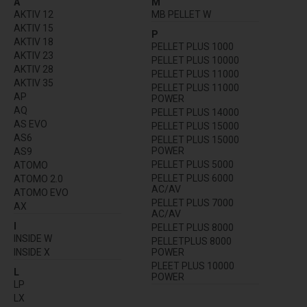
A
M
AKTIV 12
MB PELLET W
AKTIV 15
P
AKTIV 18
PELLET PLUS 1000
AKTIV 23
PELLET PLUS 10000
AKTIV 28
PELLET PLUS 11000
AKTIV 35
PELLET PLUS 11000
AP
POWER
AQ
PELLET PLUS 14000
AS EVO
PELLET PLUS 15000
AS6
PELLET PLUS 15000
POWER
AS9
PELLET PLUS 5000
ATOMO
PELLET PLUS 6000
ATOMO 2.0
AC/AV
ATOMO EVO
PELLET PLUS 7000
AX
AC/AV
I
PELLET PLUS 8000
INSIDE W
PELLETPLUS 8000
INSIDE X
POWER
PLEET PLUS 10000
L
POWER
LP
LX