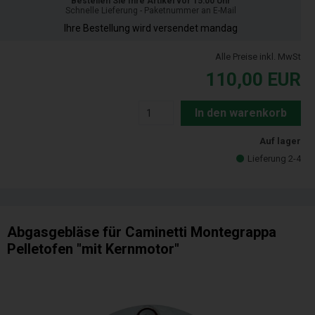
Bestellen Sie Ihre Artikel vor 15:00 Uhr
Schnelle Lieferung - Paketnummer an E-Mail
Ihre Bestellung wird versendet mandag
Alle Preise inkl. MwSt
110,00
EUR
In den warenkorb
Auf lager
Lieferung 2-4
Abgasgebläse für Caminetti Montegrappa
Pelletofen "mit Kernmotor"