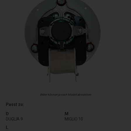
Bilder können je nach Modell abweichen
Passt zu:
D
M
DUGLIA 9
MIGLIO 10
L