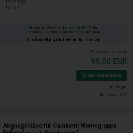
LATO 10 S
LATO 9
Bestellen Sie Ihre Artikel vor 15:00 Uhr
Schnelle Lieferung - Paketnummer an E-Mail
Ihre Bestellung wird versendet mandag
Alle Preise inkl. MwSt
99,00
EUR
In den warenkorb
Auf lager
Lieferung 2-4
Abgasgebläse für Caminetti Montegrappa
Pelletofen "mit Kugelmotor"