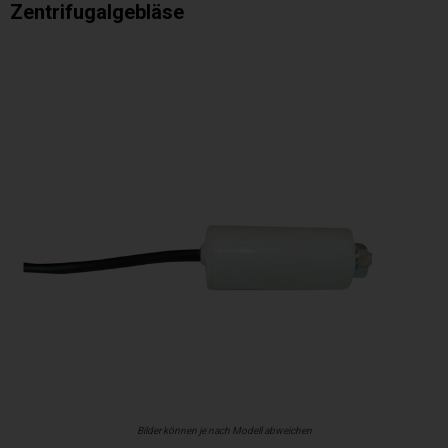
Zentrifugalgebläse
Bilder können je nach Modell abweichen