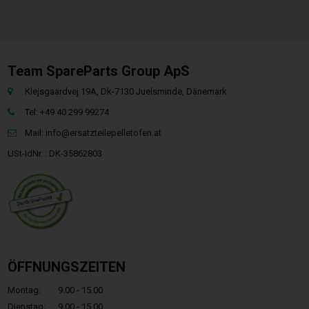
Team SpareParts Group ApS
Klejsgaardvej 19A, Dk-7130 Juelsminde, Dänemark
Tel: +49 40 299 99274
Mail:
info@ersatzteilepelletofen.at
USt-IdNr. : DK-35862803
ÖFFNUNGSZEITEN
Montag:
9.00 - 15.00
Dienstag:
9.00 - 15.00