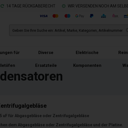
14 TAGE RÜCKGABERECHT
WIR VERSENDEN NOCH AM SELBE
tungen für
Diverse
Elektrische
Rein
lletöfen
Ersatzteile
Komponenten
Wa
ndensatoren
entrifugalgebläse
5 uF für Abgasgebläse oder Zentrifugalgebläse
schen dem Abgasgebläse oder Zentrifugalgebläse und der Platine.