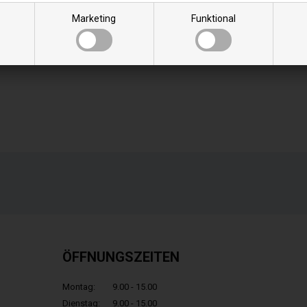
en
Marketing
Funktional
ÖFFNUNGSZEITEN
Montag:
9.00 - 15.00
Dienstag:
9.00 - 15.00