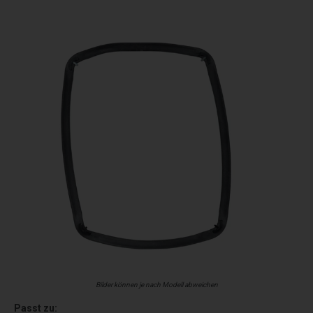
Bilder können je nach Modell abweichen
Passt zu: