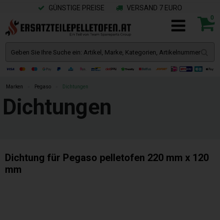
GÜNSTIGE PREISE
VERSAND 7 EURO
0
Marken
»
Pegaso
»
Dichtungen
Dichtungen
Dichtung für Pegaso pelletofen 220 mm x 120
mm