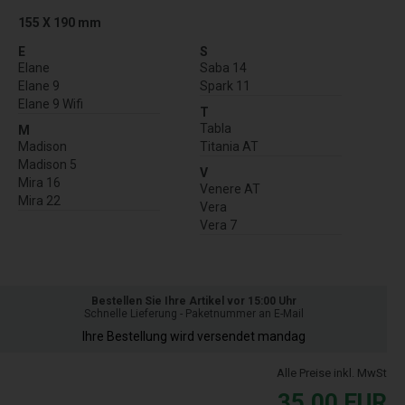
155 X 190 mm
E
S
Elane
Saba 14
Elane 9
Spark 11
Elane 9 Wifi
T
Tabla
M
Madison
Titania AT
Madison 5
V
Mira 16
Venere AT
Mira 22
Vera
Vera 7
Bestellen Sie Ihre Artikel vor 15:00 Uhr
Schnelle Lieferung - Paketnummer an E-Mail
Ihre Bestellung wird versendet mandag
Alle Preise inkl. MwSt
35,00
EUR