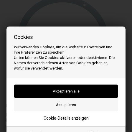
Cookies
Wir verwenden Cookies, um die Website zu betreiben und
Ihre Präferenzen zu speichern.
Unten können Sie Cookies aktivieren oder deaktivieren. Die
Namen der verschiedenen Arten von Cookies geben an,
wofür sie verwendet werden.
Bilder können je nach Modell abweichen
Passt zu:
E
L
Cookie-Details anzeigen
Elane
Luna
F