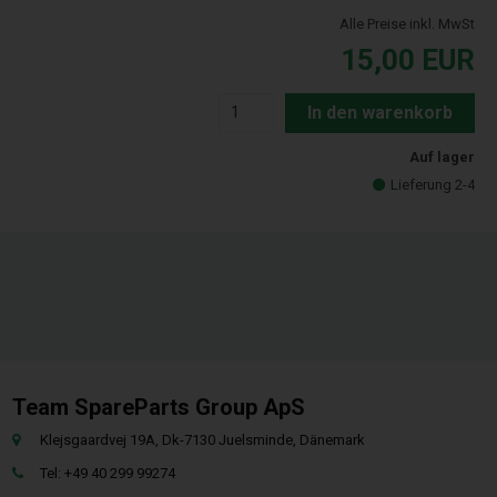
Alle Preise inkl. MwSt
15,00
EUR
In den warenkorb
Auf lager
Lieferung 2-4
Team SpareParts Group ApS
Klejsgaardvej 19A, Dk-7130 Juelsminde, Dänemark
Tel: +49 40 299 99274