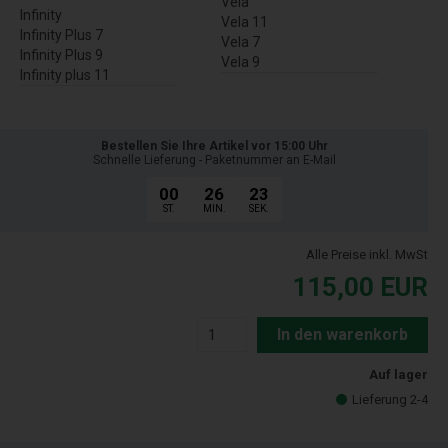
Vela
Infinity
Vela 11
Infinity Plus 7
Vela 7
Infinity Plus 9
Vela 9
Infinity plus 11
Bestellen Sie Ihre Artikel vor 15:00 Uhr
Schnelle Lieferung - Paketnummer an E-Mail
00
26
22
ST.
MIN.
SEK.
Alle Preise inkl. MwSt
115,00
EUR
In den warenkorb
Auf lager
Lieferung 2-4