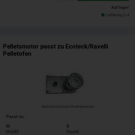
Auf lager
Lieferung 2-4
Pelletsmotor passt zu Ecoteck/Ravelli
Pelletofen
Bilder können je nach Modell abweichen
Passt zu:
M
R
Mck80
Ravelli