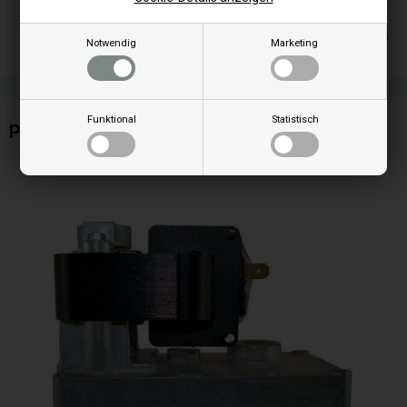
Auf lager
Lieferung 2-4
Notwendig
Marketing
Funktional
Statistisch
Pelletsmotor passt zu Ecoteck Pelletofen