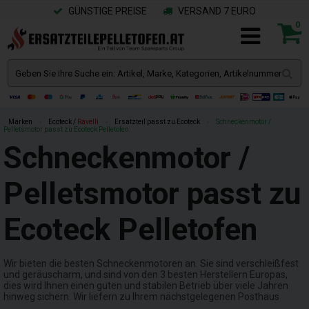
GÜNSTIGE PREISE
VERSAND 7 EURO
0
Marken
»
Ecoteck /
Ravelli
»
Ersatzteil passt zu Ecoteck
»
Schneckenmotor /
Pelletsmotor passt zu Ecoteck Pelletofen
Schneckenmotor /
Pelletsmotor passt zu
Ecoteck Pelletofen
Wir bieten die besten Schneckenmotoren an. Sie sind verschleißfest
und geräuscharm, und sind von den 3 besten Herstellern Europas,
dies wird Ihnen einen guten und stabilen Betrieb über viele Jahren
hinweg sichern. Wir liefern zu Ihrem nächstgelegenen Posthaus