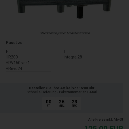
Bilder können je nach Modell abweichen
Passt zu:
H
I
HR200
Integra 28
HRV160 ver.1
HRevo24
Bestellen Sie Ihre Artikel vor 15:00 Uhr
Schnelle Lieferung - Paketnummer an E-Mail
00
26
22
ST.
MIN.
SEK.
Alle Preise inkl. MwSt
125,00
EUR