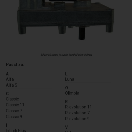
Bilder können je nach Modell abweichen
Passt zu:
A
L
Alfa
Luna
Alfa S
O
Olimpia
C
Classic
R
Classic 11
R-evolution 11
Classic 7
R-evolution 7
Classic 9
R-evolution 9
I
V
Infiniti Plus