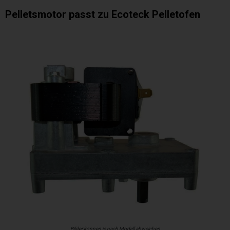
Pelletsmotor passt zu Ecoteck Pelletofen
Bilder können je nach Modell abweichen