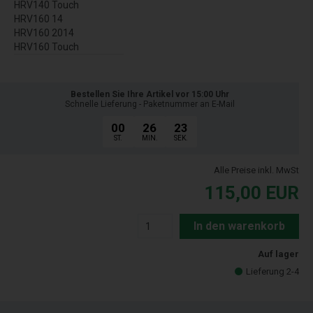
HRV140 Touch
HRV160 14
HRV160 2014
HRV160 Touch
Bestellen Sie Ihre Artikel vor 15:00 Uhr
Schnelle Lieferung - Paketnummer an E-Mail
00
26
22
ST.
MIN.
SEK.
Alle Preise inkl. MwSt
115,00
EUR
In den warenkorb
Auf lager
Lieferung 2-4