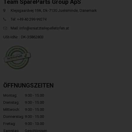
Team SpareParts Group ApS
Klejsgaardvej 19A, Dk-7130 Juelsminde, Dänemark
Tel: +49 40 299 99274
Mail:
info@ersatzteilepelletofen.at
USt-IdNr. : DK-35862803
ÖFFNUNGSZEITEN
Montag:
9.00 - 15.00
Dienstag:
9.00 - 15.00
Mittwoch:
9.00 - 15.00
Donnerstag:
9.00 - 15.00
Freitag:
9.00 - 13.00
Samstag:
Geschlossen