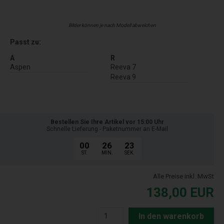
Bilder können je nach Modell abweichen
Passt zu:
A
R
Aspen
Reeva 7
Reeva 9
Bestellen Sie Ihre Artikel vor 15:00 Uhr
Schnelle Lieferung - Paketnummer an E-Mail
00
26
22
ST.
MIN.
SEK.
Alle Preise inkl. MwSt
138,00
EUR
In den warenkorb