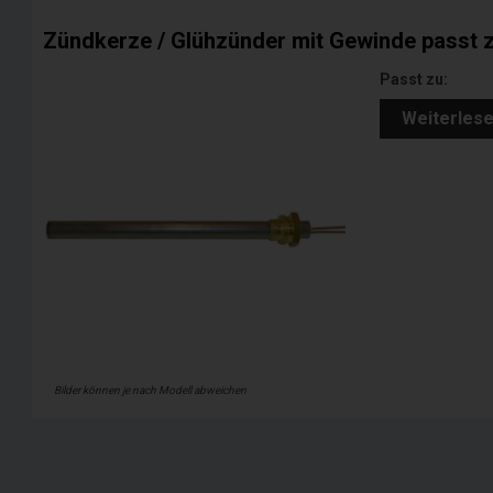
Zündkerze / Glühzünder mit Gewinde passt 
Passt zu:
Weiterles
Bilder können je nach Modell abweichen