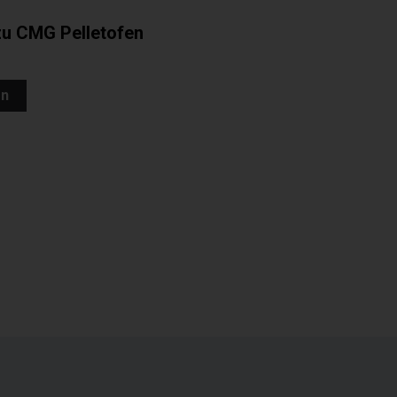
zu CMG Pelletofen
en