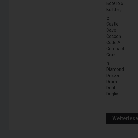
Botello 6
Building
C
Castle
Cave
Cocoon
Code A
Compact
Cruz
D
Diamond
Drizza
Drum
Dual
Duglia
Weiterles