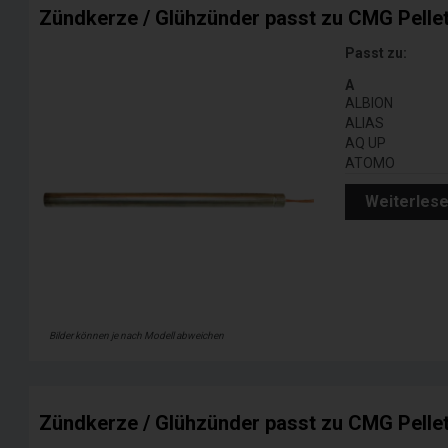
Zündkerze / Glühzünder passt zu CMG Pelle
Passt zu:
A
ALBION
ALIAS
AQ UP
ATOMO
Weiterles
Bilder können je nach Modell abweichen
Zündkerze / Glühzünder passt zu CMG Pelle