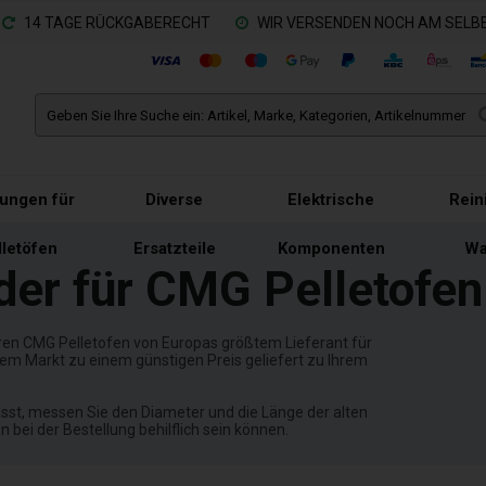
14 TAGE RÜCKGABERECHT
WIR VERSENDEN NOCH AM SELBE
tungen für
Diverse
Elektrische
Rein
lletöfen
Ersatzteile
Komponenten
Wa
der für CMG Pelletofen
hren CMG Pelletofen von Europas größtem Lieferant für
em Markt zu einem günstigen Preis geliefert zu Ihrem
passt, messen Sie den Diameter und die Länge der alten
 bei der Bestellung behilflich sein können.