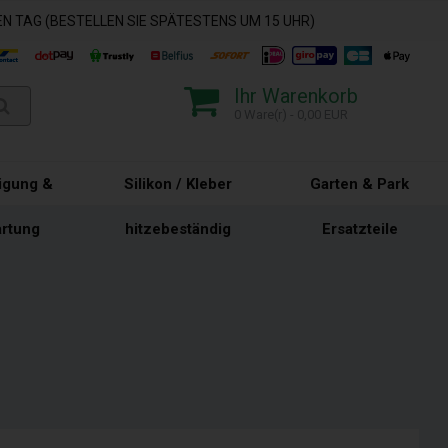
N TAG (BESTELLEN SIE SPÄTESTENS UM 15 UHR)
Ihr Warenkorb
0 Ware(r) - 0,00 EUR
igung &
Silikon / Kleber
Garten & Park
rtung
hitzebeständig
Ersatzteile