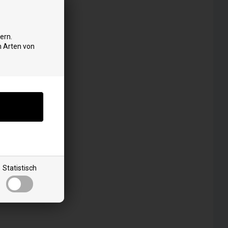
ern.
n Arten von
Statistisch