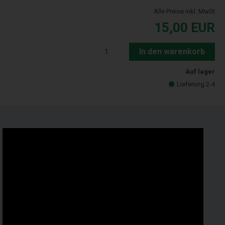
Alle Preise inkl. MwSt
15,00
EUR
In den warenkorb
Auf lager
Lieferung 2-4