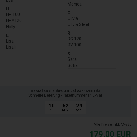
Monica
H
O
HR 100
Olivia
HRV120
Olivia Steel
Holly
R
L
RC 120
Lisa
RV 100
Lisali
S
Sara
Sofia
Bestellen Sie Ihre Artikel vor 15:00 Uhr
Schnelle Lieferung - Paketnummer an E-Mail
10
52
23
ST.
MIN.
SEK.
Alle Preise inkl. MwSt
179,00
EUR