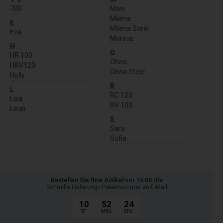
700
Mavi
Milena
E
Milena Steel
Eva
Monica
H
O
HR 100
Olivia
HRV120
Olivia Steel
Holly
R
L
RC 120
Lisa
RV 100
Lisali
S
Sara
Sofia
Bestellen Sie Ihre Artikel vor 15:00 Uhr
Schnelle Lieferung - Paketnummer an E-Mail
10
52
23
ST.
MIN.
SEK.