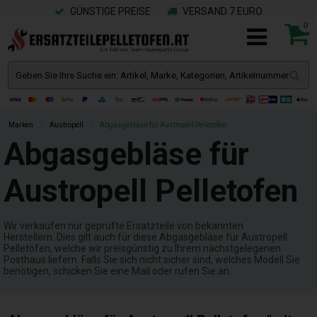
GÜNSTIGE PREISE
VERSAND 7 EURO
0
Marken
»
Austropell
»
Abgasgebläse für Austropell Pelletofen
Abgasgebläse für
Austropell Pelletofen
Wir verkaufen nur geprüfte Ersatzteile von bekannten
Herstellern. Dies gilt auch für diese Abgasgebläse für Austropell
Pelletöfen, welche wir preisgünstig zu Ihrem nächstgelegenen
Posthaus liefern. Falls Sie sich nicht sicher sind, welches Modell Sie
benötigen, schicken Sie eine Mail oder rufen Sie an.