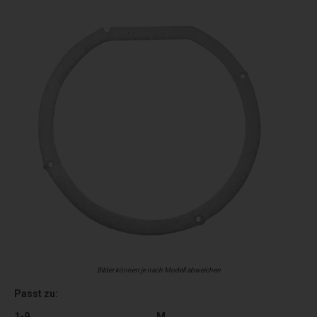
Bilder können je nach Modell abweichen
Passt zu:
1-9
M