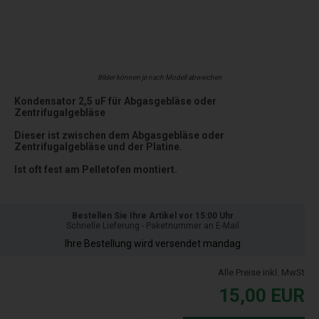
Bilder können je nach Modell abweichen
Kondensator 2,5 uF für Abgasgebläse oder
Zentrifugalgebläse
Dieser ist zwischen dem Abgasgebläse oder
Zentrifugalgebläse und der Platine.
Ist oft fest am Pelletofen montiert.
Bestellen Sie Ihre Artikel vor 15:00 Uhr
Schnelle Lieferung - Paketnummer an E-Mail
Ihre Bestellung wird versendet mandag
Alle Preise inkl. MwSt
15,00
EUR