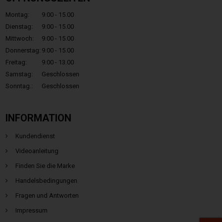
Montag:
9.00 - 15.00
Dienstag:
9.00 - 15.00
Mittwoch:
9.00 - 15.00
Donnerstag:
9.00 - 15.00
Freitag:
9.00 - 13.00
Samstag:
Geschlossen
Sonntag.:
Geschlossen
INFORMATION
Kundendienst
Videoanleitung
Finden Sie die Marke
Handelsbedingungen
Fragen und Antworten
Impressum