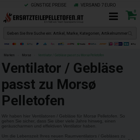
GÜNSTIGE PREISE
VERSAND 7 EURO
0
Marken
»
Morsø
»
Ventilator / Gebläse passt zu Morsø Pelletofen
Ventilator / Gebläse
passt zu Morsø
Pelletofen
Wir haben hier Ventilatoren / Gebläse für Morsø Pelletofen. So
gehen Sie sicher, dass Sie über viele Jahre hinweg, einen
geräuscharmen und effektiven Ventilator haben.
Um die Lebenszeit Ihres neuen Raumventilators / Gebläses zu