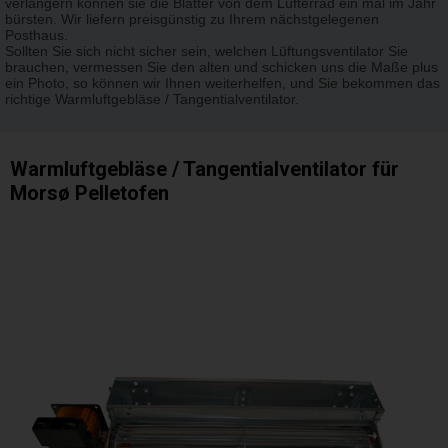
verlängern können sie die Blätter von dem Lüfterrad ein mal im Jahr
bürsten. Wir liefern preisgünstig zu Ihrem nächstgelegenen
Posthaus.
Sollten Sie sich nicht sicher sein, welchen Lüftungsventilator Sie
brauchen, vermessen Sie den alten und schicken uns die Maße plus
ein Photo, so können wir Ihnen weiterhelfen, und Sie bekommen das
richtige Warmluftgebläse / Tangentialventilator.
Warmluftgebläse / Tangentialventilator für
Morsø Pelletofen