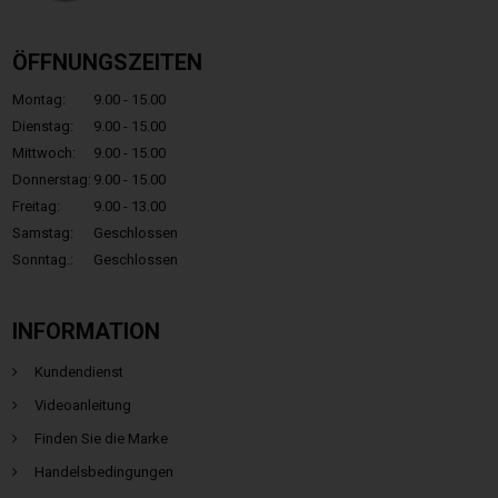
ÖFFNUNGSZEITEN
Montag:
9.00 - 15.00
Dienstag:
9.00 - 15.00
Mittwoch:
9.00 - 15.00
Donnerstag:
9.00 - 15.00
Freitag:
9.00 - 13.00
Samstag:
Geschlossen
Sonntag.:
Geschlossen
INFORMATION
Kundendienst
Videoanleitung
Finden Sie die Marke
Handelsbedingungen