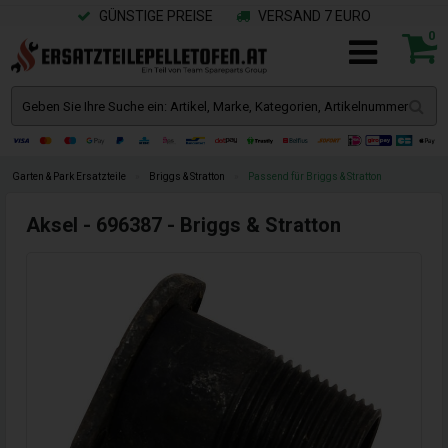
GÜNSTIGE PREISE
VERSAND 7 EURO
0
Garten & Park Ersatzteile
»
Briggs & Stratton
»
Passend für Briggs & Stratton
Aksel - 696387 - Briggs & Stratton