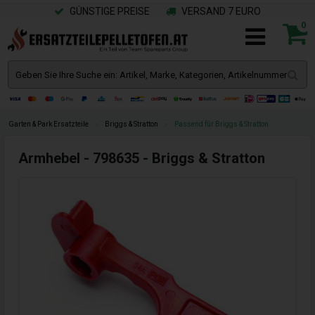
GÜNSTIGE PREISE
VERSAND 7 EURO
0
Garten & Park Ersatzteile
»
Briggs & Stratton
»
Passend für Briggs & Stratton
Armhebel - 798635 - Briggs & Stratton