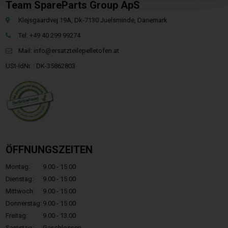
Team SpareParts Group ApS
Klejsgaardvej 19A, Dk-7130 Juelsminde, Dänemark
Tel: +49 40 299 99274
Mail:
info@ersatzteilepelletofen.at
USt-IdNr. : DK-35862803
ÖFFNUNGSZEITEN
Montag:
9.00 - 15.00
Dienstag:
9.00 - 15.00
Mittwoch:
9.00 - 15.00
Donnerstag:
9.00 - 15.00
Freitag:
9.00 - 13.00
Samstag:
Geschlossen