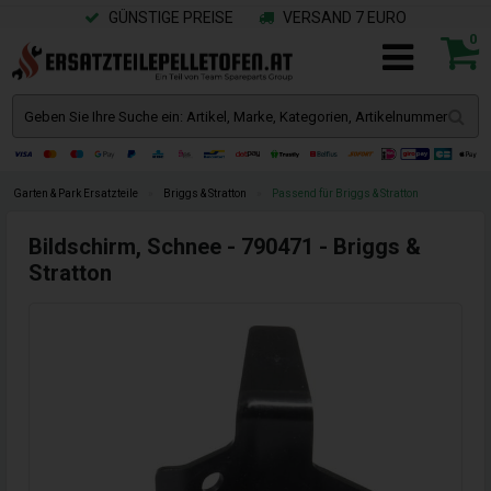
GÜNSTIGE PREISE
VERSAND 7 EURO
0
Garten & Park Ersatzteile
»
Briggs & Stratton
»
Passend für Briggs & Stratton
Bildschirm, Schnee - 790471 - Briggs &
Stratton