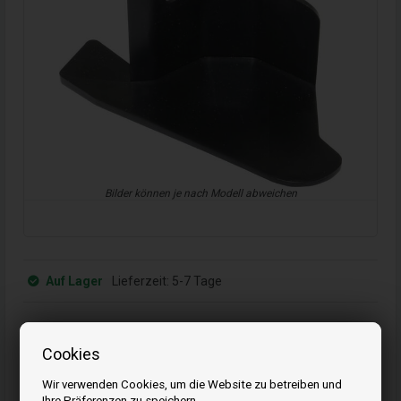
Bilder können je nach Modell abweichen
Auf Lager
Lieferzeit:
5-7 Tage
1
Stück
18,00
EUR
Cookies
Bestellen Sie Ihre Artikel vor 15:00 Uhr
Wir verwenden Cookies, um die Website zu betreiben und
Schnelle Lieferung - Paketnummer an E-Mail
Ihre Präferenzen zu speichern.