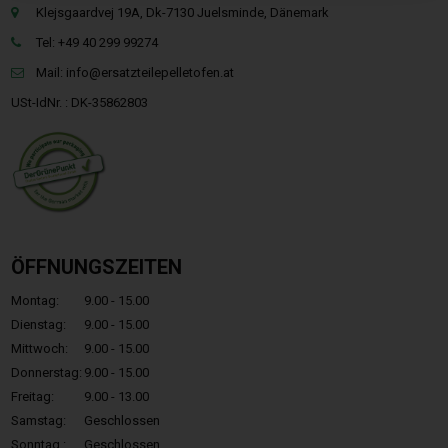
Klejsgaardvej 19A, Dk-7130 Juelsminde, Dänemark
Tel: +49 40 299 99274
Mail:
info@ersatzteilepelletofen.at
USt-IdNr. : DK-35862803
ÖFFNUNGSZEITEN
Montag:
9.00 - 15.00
Dienstag:
9.00 - 15.00
Mittwoch:
9.00 - 15.00
Donnerstag:
9.00 - 15.00
Freitag:
9.00 - 13.00
Samstag:
Geschlossen
Sonntag.:
Geschlossen