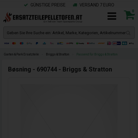
GÜNSTIGE PREISE
VERSAND 7 EURO
0
Garten & Park Ersatzteile
»
Briggs & Stratton
»
Passend für Briggs & Stratton
Bøsning - 690744 - Briggs & Stratton